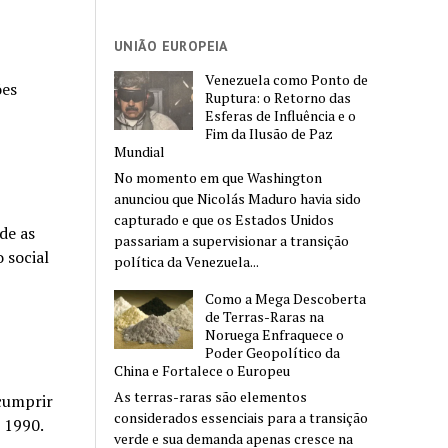
UNIÃO EUROPEIA
Venezuela como Ponto de
ões
Ruptura: o Retorno das
Esferas de Influência e o
Fim da Ilusão de Paz
Mundial
No momento em que Washington
anunciou que Nicolás Maduro havia sido
capturado e que os Estados Unidos
de as
passariam a supervisionar a transição
 social
política da Venezuela...
Como a Mega Descoberta
de Terras-Raras na
Noruega Enfraquece o
Poder Geopolítico da
China e Fortalece o Europeu
As terras-raras são elementos
 cumprir
considerados essenciais para a transição
 1990.
verde e sua demanda apenas cresce na