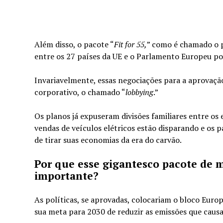
Além disso, o pacote “
Fit for 55,
” como é chamado o p
entre os 27 países da UE e o Parlamento Europeu poi
Invariavelmente, essas negociações para a aprovaçã
corporativo, o chamado “
lobbying
.”
Os planos já expuseram divisões familiares entre os 
vendas de veículos elétricos estão disparando e os 
de tirar suas economias da era do carvão.
Por que esse gigantesco pacote de m
importante?
As políticas, se aprovadas, colocariam o bloco Eur
sua meta para 2030 de reduzir as emissões que caus