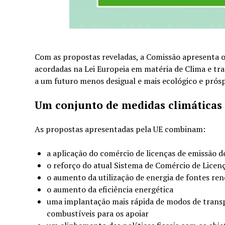
Com as propostas reveladas, a Comissão apresenta o
acordadas na Lei Europeia em matéria de Clima e t
a um futuro menos desigual e mais ecológico e prós
Um conjunto de medidas climáticas 
As propostas apresentadas pela UE combinam:
a aplicação do comércio de licenças de emissão d
o reforço do atual Sistema de Comércio de Licen
o aumento da utilização de energia de fontes ren
o aumento da eficiência energética
uma implantação mais rápida de modos de transpo
combustíveis para os apoiar