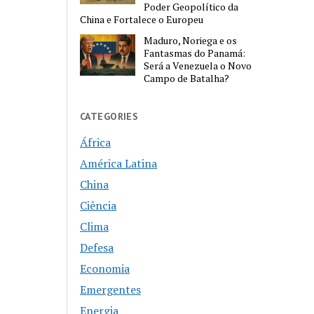
Poder Geopolítico da
China e Fortalece o Europeu
Maduro, Noriega e os
Fantasmas do Panamá:
Será a Venezuela o Novo
Campo de Batalha?
CATEGORIES
África
América Latina
China
Ciência
Clima
Defesa
Economia
Emergentes
Energia