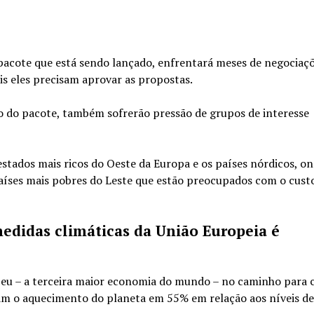
acote que está sendo lançado, enfrentará meses de negociaç
s eles precisam aprovar as propostas.
o do pacote, também sofrerão pressão de grupos de interesse
estados mais ricos do Oeste da Europa e os países nórdicos, on
países mais pobres do Leste que estão preocupados com o custo
edidas climáticas da União Europeia é
opeu – a terceira maior economia do mundo – no caminho para
am o aquecimento do planeta em 55% em relação aos níveis de