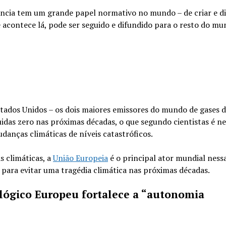
ncia tem um grande papel normativo no mundo – de criar e di
 acontece lá, pode ser seguido e difundido para o resto do mu
tados Unidos – os dois maiores emissores do mundo de gases d
idas zero nas próximas décadas, o que segundo cientistas é ne
danças climáticas de níveis catastróficos.
 climáticas, a
União Europeia
é o principal ator mundial nessa
 para evitar uma tragédia climática nas próximas décadas.
ológico Europeu fortalece a “autonomia