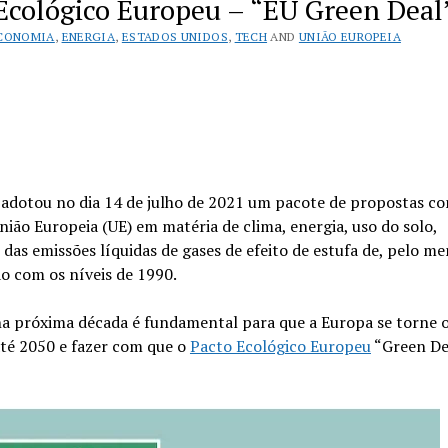
Ecológico Europeu – “EU Green Deal
CONOMIA
,
ENERGIA
,
ESTADOS UNIDOS
,
TECH
AND
UNIÃO EUROPEIA
 adotou no dia 14 de julho de 2021 um pacote de propostas c
União Europeia (UE) em matéria de clima, energia, uso do solo,
das emissões líquidas de gases de efeito de estufa de, pelo me
o com os níveis de 1990.
na próxima década é fundamental para que a Europa se torne 
té 2050 e fazer com que o
Pacto Ecológico Europeu
“Green De