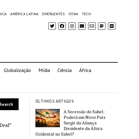
RICA
AMÉRICA LATINA
EMERGENTES
OTAN
TECH
Globalização
Mídia
Ciência
África
ÚLTIMOS ARTIGOS
A Secessão do Sahel:
Poderá um Novo País
Surgir da Aliança
Deal”
Dissidente da África
Ocidental no Sahel?