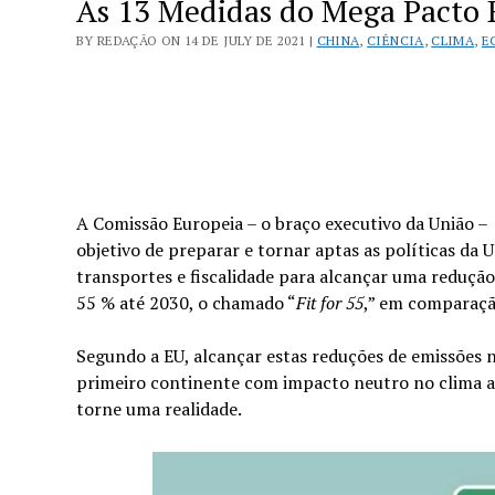
As 13 Medidas do Mega Pacto 
BY REDAÇÃO ON 14 DE JULY DE 2021 |
CHINA
,
CIÊNCIA
,
CLIMA
,
E
A Comissão Europeia – o braço executivo da União –
objetivo de preparar e tornar aptas as políticas da 
transportes e fiscalidade para alcançar uma redução 
55 % até 2030, o chamado “
Fit for 55
,” em comparaçã
Segundo a EU, alcançar estas reduções de emissões 
primeiro continente com impacto neutro no clima a
torne uma realidade.