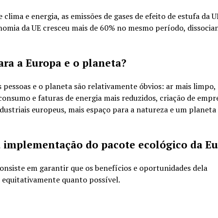
clima e energia, as emissões de gases de efeito de estufa da U
nomia da UE cresceu mais de 60% no mesmo período, dissocia
ara a Europa e o planeta?
 pessoas e o planeta são relativamente óbvios: ar mais limpo,
, consumo e faturas de energia mais reduzidos, criação de emp
dustriais europeus, mais espaço para a natureza e um planeta
ra implementação do pacote ecológico da E
consiste em garantir que os benefícios e oportunidades dela
e equitativamente quanto possível.