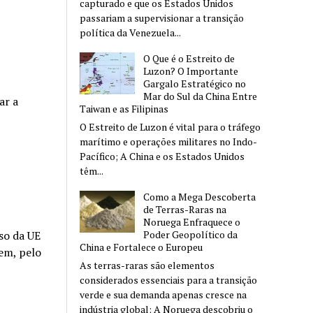
capturado e que os Estados Unidos
passariam a supervisionar a transição
política da Venezuela...
O Que é o Estreito de
Luzon? O Importante
Gargalo Estratégico no
Mar do Sul da China Entre
ar a
Taiwan e as Filipinas
O Estreito de Luzon é vital para o tráfego
marítimo e operações militares no Indo-
Pacífico; A China e os Estados Unidos
têm...
Como a Mega Descoberta
de Terras-Raras na
Noruega Enfraquece o
so da UE
Poder Geopolítico da
China e Fortalece o Europeu
 em, pelo
As terras-raras são elementos
considerados essenciais para a transição
verde e sua demanda apenas cresce na
indústria global; A Noruega descobriu o