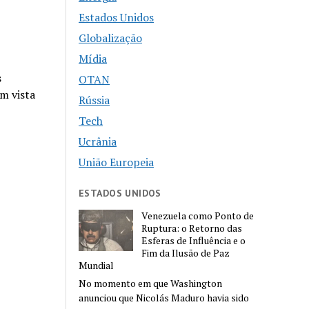
Estados Unidos
Globalização
Mídia
s
OTAN
m vista
Rússia
Tech
Ucrânia
União Europeia
ESTADOS UNIDOS
Venezuela como Ponto de
Ruptura: o Retorno das
Esferas de Influência e o
Fim da Ilusão de Paz
Mundial
No momento em que Washington
anunciou que Nicolás Maduro havia sido