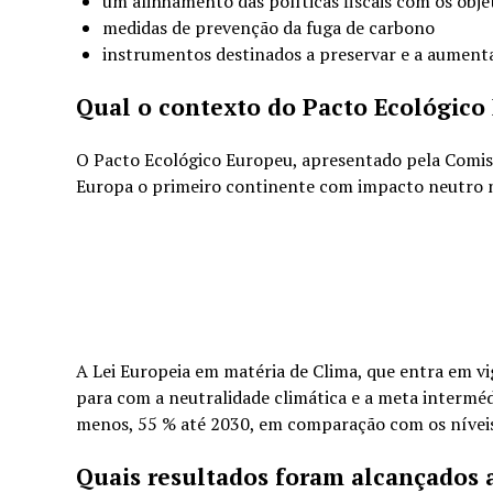
um alinhamento das políticas fiscais com os obj
medidas de prevenção da fuga de carbono
instrumentos destinados a preservar e a aumenta
Qual o contexto do Pacto Ecológico
O Pacto Ecológico Europeu, apresentado pela Comiss
Europa o primeiro continente com impacto neutro n
A Lei Europeia em matéria de Clima, que entra em v
para com a neutralidade climática e a meta intermédi
menos, 55 % até 2030, em comparação com os níveis
Quais resultados foram alcançados 