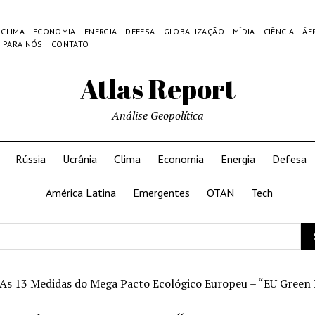
CLIMA
ECONOMIA
ENERGIA
DEFESA
GLOBALIZAÇÃO
MÍDIA
CIÊNCIA
ÁF
 PARA NÓS
CONTATO
Atlas Report
Análise Geopolítica
Rússia
Ucrânia
Clima
Economia
Energia
Defesa
América Latina
Emergentes
OTAN
Tech
As 13 Medidas do Mega Pacto Ecológico Europeu – “EU Green 