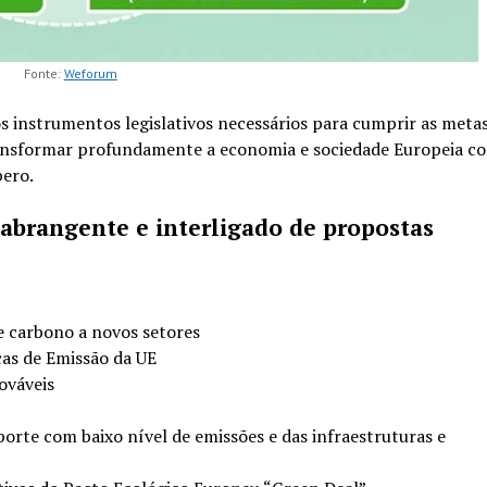
Fonte:
Weforum
s instrumentos legislativos necessários para cumprir as meta
ransformar profundamente a economia e sociedade Europeia co
pero.
abrangente e interligado de propostas
e carbono a novos setores
ças de Emissão da UE
ováveis
rte com baixo nível de emissões e das infraestruturas e