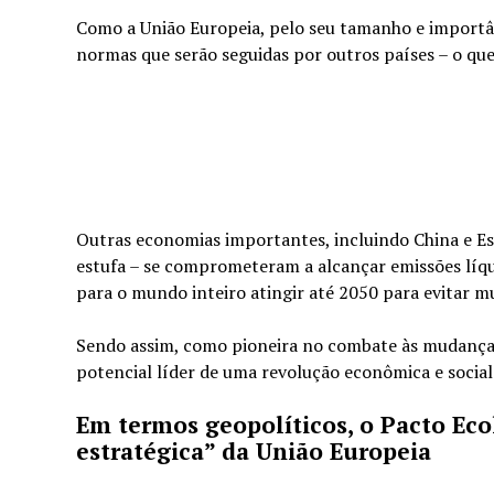
Como a União Europeia, pelo seu tamanho e importâ
normas que serão seguidas por outros países – o que
Outras economias importantes, incluindo China e Es
estufa – se comprometeram a alcançar emissões líqu
para o mundo inteiro atingir até 2050 para evitar mu
Sendo assim, como pioneira no combate às mudanças
potencial líder de uma revolução econômica e social
Em termos geopolíticos, o Pacto Ec
estratégica” da União Europeia