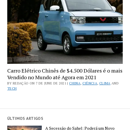
Carro Elétrico Chinês de $4.500 Dólares é o mais
Vendido no Mundo até Agora em 2021
BY REDAÇÃO ON 7 DE JUNE DE 2021 |
CHINA
,
CIÊNCIA
,
CLIMA
AND
TECH
ÚLTIMOS ARTIGOS
A Secessão do Sahel: Poderá um Novo