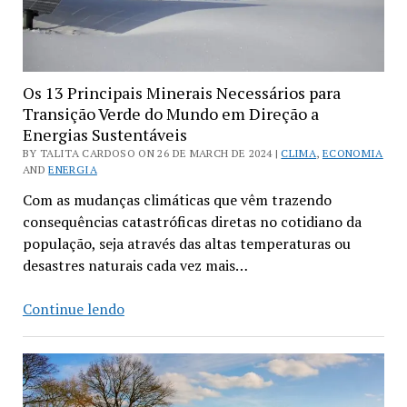
Os 13 Principais Minerais Necessários para
Transição Verde do Mundo em Direção a
Energias Sustentáveis
BY TALITA CARDOSO ON 26 DE MARCH DE 2024 |
CLIMA
,
ECONOMIA
AND
ENERGIA
Com as mudanças climáticas que vêm trazendo
consequências catastróficas diretas no cotidiano da
população, seja através das altas temperaturas ou
desastres naturais cada vez mais…
Os
Continue lendo
13
Principais
Minerais
Necessários