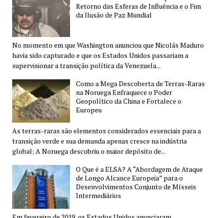
Retorno das Esferas de Influência e o Fim
da Ilusão de Paz Mundial
No momento em que Washington anunciou que Nicolás Maduro
havia sido capturado e que os Estados Unidos passariam a
supervisionar a transição política da Venezuela...
Como a Mega Descoberta de Terras-Raras
na Noruega Enfraquece o Poder
Geopolítico da China e Fortalece o
Europeu
As terras-raras são elementos considerados essenciais para a
transição verde e sua demanda apenas cresce na indústria
global; A Noruega descobriu o maior depósito de...
O Que é a ELSA? A “Abordagem de Ataque
de Longo Alcance Europeia” para o
Desenvolvimentos Conjunto de Mísseis
Intermediários
Em fevereiro de 2019, os Estados Unidos anunciaram