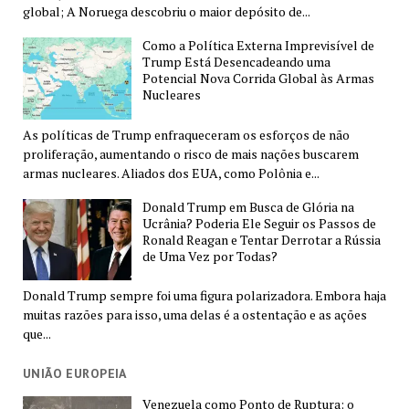
global; A Noruega descobriu o maior depósito de...
Como a Política Externa Imprevisível de
Trump Está Desencadeando uma
Potencial Nova Corrida Global às Armas
Nucleares
As políticas de Trump enfraqueceram os esforços de não
proliferação, aumentando o risco de mais nações buscarem
armas nucleares. Aliados dos EUA, como Polônia e...
Donald Trump em Busca de Glória na
Ucrânia? Poderia Ele Seguir os Passos de
Ronald Reagan e Tentar Derrotar a Rússia
de Uma Vez por Todas?
Donald Trump sempre foi uma figura polarizadora. Embora haja
muitas razões para isso, uma delas é a ostentação e as ações
que...
UNIÃO EUROPEIA
Venezuela como Ponto de Ruptura: o