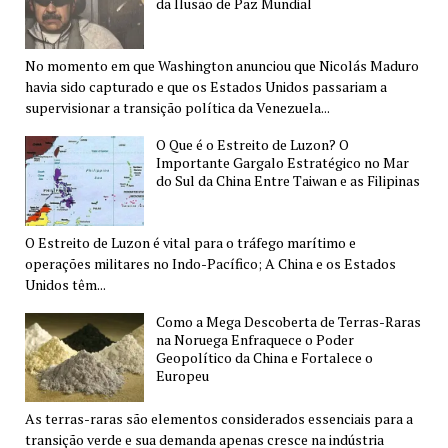
da Ilusão de Paz Mundial
No momento em que Washington anunciou que Nicolás Maduro
havia sido capturado e que os Estados Unidos passariam a
supervisionar a transição política da Venezuela...
O Que é o Estreito de Luzon? O
Importante Gargalo Estratégico no Mar
do Sul da China Entre Taiwan e as Filipinas
O Estreito de Luzon é vital para o tráfego marítimo e
operações militares no Indo-Pacífico; A China e os Estados
Unidos têm...
Como a Mega Descoberta de Terras-Raras
na Noruega Enfraquece o Poder
Geopolítico da China e Fortalece o
Europeu
As terras-raras são elementos considerados essenciais para a
transição verde e sua demanda apenas cresce na indústria