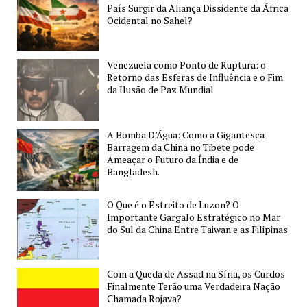
País Surgir da Aliança Dissidente da África
Ocidental no Sahel?
Venezuela como Ponto de Ruptura: o
Retorno das Esferas de Influência e o Fim
da Ilusão de Paz Mundial
A Bomba D’Água: Como a Gigantesca
Barragem da China no Tibete pode
Ameaçar o Futuro da Índia e de
Bangladesh.
O Que é o Estreito de Luzon? O
Importante Gargalo Estratégico no Mar
do Sul da China Entre Taiwan e as Filipinas
Com a Queda de Assad na Síria, os Curdos
Finalmente Terão uma Verdadeira Nação
Chamada Rojava?