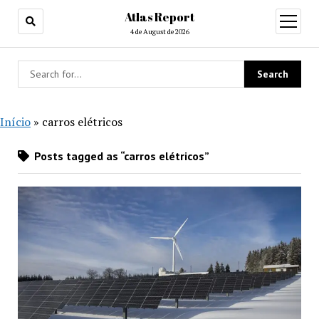
Atlas Report
open
menu
4 de August de 2026
Início
»
carros elétricos
Posts tagged as “carros elétricos”