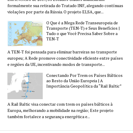
formalmente sua retirada do Tratado INF, alegando contínuas
violações por parte da Rússia. O projeto ELSA, que...
O Que é a Mega Rede Transeuropeia de
Transporte (TEN-T) e Seus Benefícios |
Tudo o que Você Precisa Saber Sobre a
TEN-T
A TEN-T foi pensada para eliminar barreiras no transporte
europeu; A Rede promove conectividade eficiente entre países
e regiões da UE, incentivando modos de transporte...
Conectando Por Trem os Países Bálticos
ao Resto da União Europeia | A
Importância Geopolítica da “Rail Baltic”
A Rail Baltic visa conectar com trem os países bálticos à
Europa, melhorando a mobilidade na região; Este projeto
também fortalece a segurança energética e...