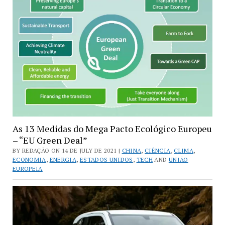
As 13 Medidas do Mega Pacto Ecológico Europeu
– “EU Green Deal”
BY REDAÇÃO ON 14 DE JULY DE 2021 |
CHINA
,
CIÊNCIA
,
CLIMA
,
ECONOMIA
,
ENERGIA
,
ESTADOS UNIDOS
,
TECH
AND
UNIÃO
EUROPEIA