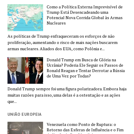
Como a Política Externa Imprevisível de
Trump Está Desencadeando uma
Potencial Nova Corrida Global às Armas
Nucleares
As políticas de Trump enfraqueceram os esforços de não
proliferação, aumentando o risco de mais nações buscarem
armas nucleares. Aliados dos EUA, como Polônia e...
Donald Trump em Busca de Glória na
Ucrânia? Poderia Ele Seguir os Passos de
Ronald Reagan e Tentar Derrotar a Rússia
de Uma Vez por Todas?
Donald Trump sempre foi uma figura polarizadora. Embora haja
muitas razões para isso, uma delas é a ostentação e as ações
que...
UNIÃO EUROPEIA
Venezuela como Ponto de Ruptura: o
Retorno das Esferas de Influência e o Fim