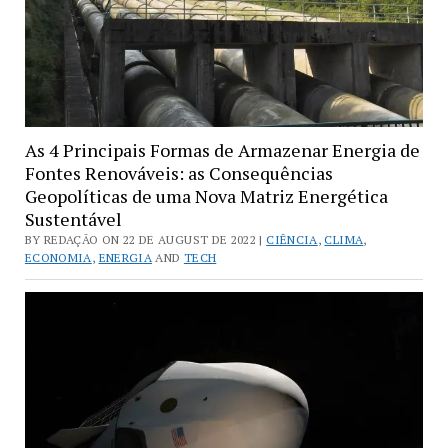
As 4 Principais Formas de Armazenar Energia de
Fontes Renováveis: as Consequências
Geopolíticas de uma Nova Matriz Energética
Sustentável
BY REDAÇÃO ON 22 DE AUGUST DE 2022 |
CIÊNCIA
,
CLIMA
,
ECONOMIA
,
ENERGIA
AND
TECH