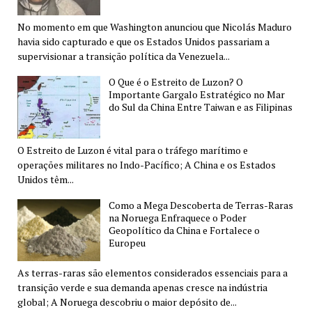
No momento em que Washington anunciou que Nicolás Maduro
havia sido capturado e que os Estados Unidos passariam a
supervisionar a transição política da Venezuela...
O Que é o Estreito de Luzon? O
Importante Gargalo Estratégico no Mar
do Sul da China Entre Taiwan e as Filipinas
O Estreito de Luzon é vital para o tráfego marítimo e
operações militares no Indo-Pacífico; A China e os Estados
Unidos têm...
Como a Mega Descoberta de Terras-Raras
na Noruega Enfraquece o Poder
Geopolítico da China e Fortalece o
Europeu
As terras-raras são elementos considerados essenciais para a
transição verde e sua demanda apenas cresce na indústria
global; A Noruega descobriu o maior depósito de...