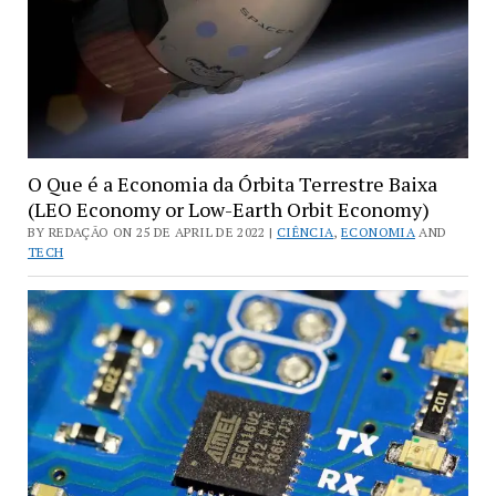
O Que é a Economia da Órbita Terrestre Baixa
(LEO Economy or Low-Earth Orbit Economy)
BY REDAÇÃO ON 25 DE APRIL DE 2022 |
CIÊNCIA
,
ECONOMIA
AND
TECH