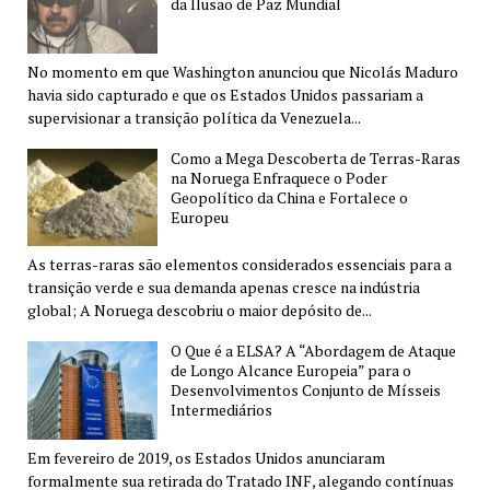
da Ilusão de Paz Mundial
No momento em que Washington anunciou que Nicolás Maduro
havia sido capturado e que os Estados Unidos passariam a
supervisionar a transição política da Venezuela...
Como a Mega Descoberta de Terras-Raras
na Noruega Enfraquece o Poder
Geopolítico da China e Fortalece o
Europeu
As terras-raras são elementos considerados essenciais para a
transição verde e sua demanda apenas cresce na indústria
global; A Noruega descobriu o maior depósito de...
O Que é a ELSA? A “Abordagem de Ataque
de Longo Alcance Europeia” para o
Desenvolvimentos Conjunto de Mísseis
Intermediários
Em fevereiro de 2019, os Estados Unidos anunciaram
formalmente sua retirada do Tratado INF, alegando contínuas