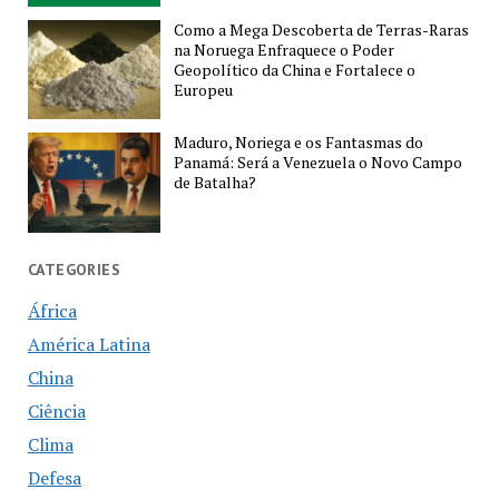
Como a Mega Descoberta de Terras-Raras
na Noruega Enfraquece o Poder
Geopolítico da China e Fortalece o
Europeu
Maduro, Noriega e os Fantasmas do
Panamá: Será a Venezuela o Novo Campo
de Batalha?
CATEGORIES
África
América Latina
China
Ciência
Clima
Defesa