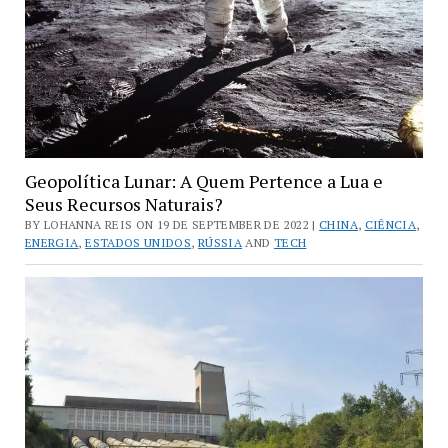
Geopolítica Lunar: A Quem Pertence a Lua e
Seus Recursos Naturais?
BY LOHANNA REIS ON 19 DE SEPTEMBER DE 2022 |
CHINA
,
CIÊNCIA
,
ENERGIA
,
ESTADOS UNIDOS
,
RÚSSIA
AND
TECH