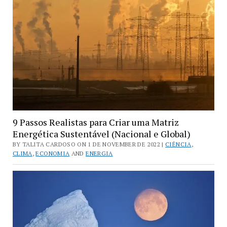
9 Passos Realistas para Criar uma Matriz
Energética Sustentável (Nacional e Global)
BY TALITA CARDOSO ON 1 DE NOVEMBER DE 2022 |
CIÊNCIA
,
CLIMA
,
ECONOMIA
AND
ENERGIA