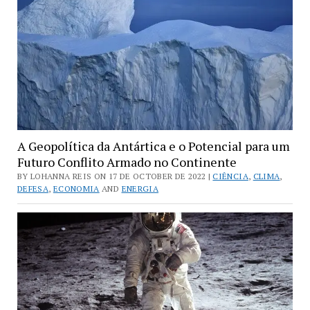
A Geopolítica da Antártica e o Potencial para um
Futuro Conflito Armado no Continente
BY LOHANNA REIS ON 17 DE OCTOBER DE 2022 |
CIÊNCIA
,
CLIMA
,
DEFESA
,
ECONOMIA
AND
ENERGIA