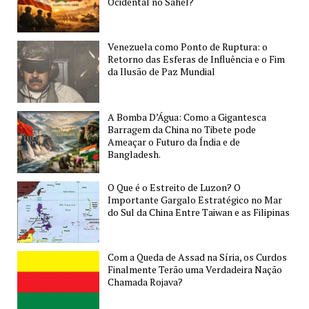
Ocidental no Sahel?
Venezuela como Ponto de Ruptura: o
Retorno das Esferas de Influência e o Fim
da Ilusão de Paz Mundial
A Bomba D’Água: Como a Gigantesca
Barragem da China no Tibete pode
Ameaçar o Futuro da Índia e de
Bangladesh.
O Que é o Estreito de Luzon? O
Importante Gargalo Estratégico no Mar
do Sul da China Entre Taiwan e as Filipinas
Com a Queda de Assad na Síria, os Curdos
Finalmente Terão uma Verdadeira Nação
Chamada Rojava?