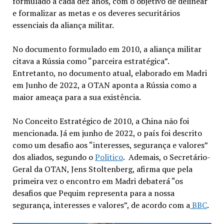
formulado a cada dez anos, com o objetivo de delinear
e formalizar as metas e os deveres securitários
essenciais da aliança militar.
No documento formulado em 2010, a aliança militar
citava a Rússia como “parceira estratégica”.
Entretanto, no documento atual, elaborado em Madri
em Junho de 2022, a OTAN aponta a Rússia como a
maior ameaça para a sua existência.
No Conceito Estratégico de 2010, a China não foi
mencionada. Já em junho de 2022, o país foi descrito
como um desafio aos “interesses, segurança e valores”
dos aliados, segundo o
Politico
. Ademais, o Secretário-
Geral da OTAN,
Jens Stoltenberg, afirma que pela
primeira vez o encontro em Madri debaterá “os
desafios que Pequim representa para a nossa
segurança, interesses e valores”, de acordo com a
BBC
.