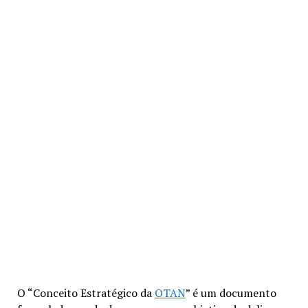
O “
Conceito Estratégico da
OTAN
” é um documento