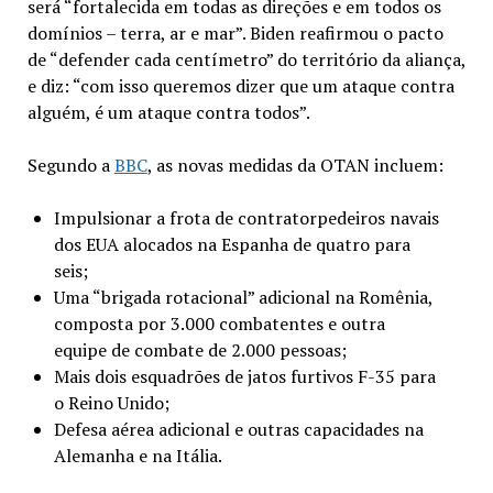
será “fortalecida em todas as direções e em todos os
domínios – terra, ar e mar”. Biden reafirmou o pacto
de “defender cada centímetro” do território da aliança,
e diz: “com isso queremos dizer que um ataque contra
alguém, é um ataque contra todos”.
Segundo a
BBC
, as novas medidas da OTAN incluem:
Impulsionar a frota de contratorpedeiros navais
dos EUA alocados na Espanha de quatro para
seis;
Uma “brigada rotacional” adicional na Romênia,
composta por 3.000 combatentes e outra
equipe de combate de 2.000 pessoas;
Mais dois esquadrões de jatos furtivos F-35 para
o Reino Unido;
Defesa aérea adicional e outras capacidades na
Alemanha e na Itália.