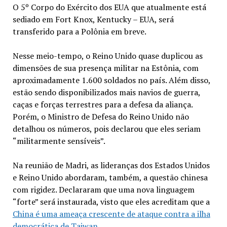
O 5º Corpo do Exército dos EUA que atualmente está
sediado em Fort Knox, Kentucky – EUA, será
transferido para a Polônia em breve.
Nesse meio-tempo, o Reino Unido quase duplicou as
dimensões de sua presença militar na Estônia, com
aproximadamente 1.600 soldados no país. Além disso,
estão sendo disponibilizados mais navios de guerra,
caças e forças terrestres para a defesa da aliança.
Porém, o Ministro de Defesa do Reino Unido não
detalhou os números, pois declarou que eles seriam
“militarmente sensíveis”.
Na reunião de Madri, as lideranças dos Estados Unidos
e Reino Unido abordaram, também, a questão chinesa
com rigidez. Declararam que uma nova linguagem
“forte” será instaurada, visto que eles acreditam que a
China é uma ameaça crescente de ataque contra a ilha
democrática de Taiwan
.