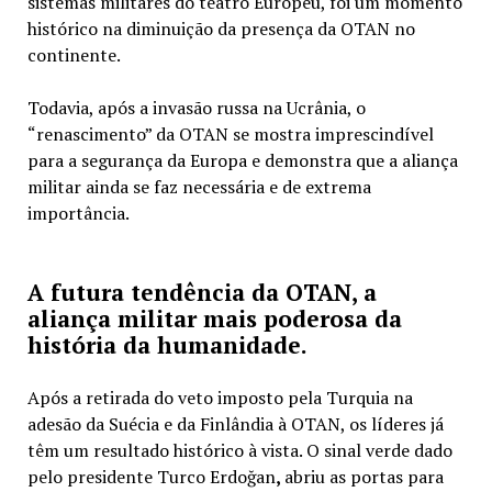
sistemas militares do teatro Europeu, foi um momento
histórico na diminuição da presença da OTAN no
continente.
Todavia, após a invasão russa na Ucrânia, o
“renascimento” da OTAN se mostra imprescindível
para a segurança da Europa e demonstra que a aliança
militar ainda se faz necessária e de extrema
importância.
A futura tendência da OTAN, a
aliança militar mais poderosa da
história da humanidade.
Após a retirada do veto imposto pela Turquia na
adesão da Suécia e da Finlândia à OTAN, os líderes já
têm um resultado histórico à vista. O sinal verde dado
pelo presidente Turco
Erdoğan
,
abriu as portas para