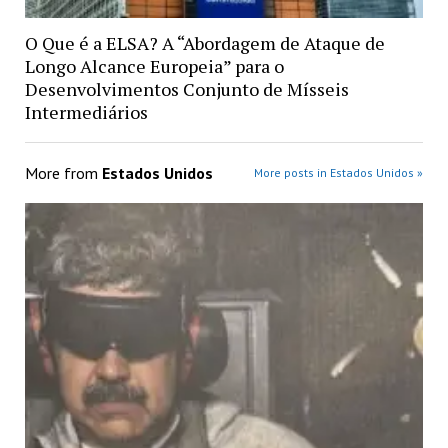
O Que é a ELSA? A “Abordagem de Ataque de
Longo Alcance Europeia” para o
Desenvolvimentos Conjunto de Mísseis
Intermediários
More from
Estados Unidos
More posts in Estados Unidos »