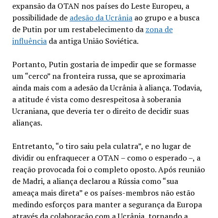
expansão da OTAN nos países do Leste Europeu, a
possibilidade de
adesão da Ucrânia
ao grupo e a busca
de Putin por um restabelecimento da
zona de
influência
da antiga União Soviética.
Portanto, Putin gostaria de impedir que se formasse
um “cerco” na fronteira russa, que se aproximaria
ainda mais com a adesão da Ucrânia à aliança. Todavia,
a atitude é vista como desrespeitosa à soberania
Ucraniana, que deveria ter o direito de decidir suas
alianças.
Entretanto, “o tiro saiu pela culatra”, e no lugar de
dividir ou enfraquecer a OTAN – como o esperado –, a
reação provocada foi o completo oposto. Após reunião
de Madri, a aliança declarou a Rússia como “sua
ameaça mais direta” e os países-membros não estão
medindo esforços para manter a segurança da Europa
através da colaboração com a Ucrânia, tornando a