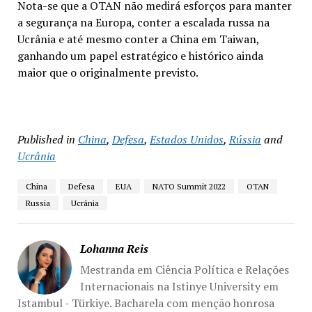
Nota-se que a OTAN não medirá esforços para manter
a segurança na Europa, conter a escalada russa na
Ucrânia e até mesmo conter a China em Taiwan,
ganhando um papel estratégico e histórico ainda
maior que o originalmente previsto.
Published in
China
,
Defesa
,
Estados Unidos
,
Rússia
and
Ucrânia
China
Defesa
EUA
NATO Summit 2022
OTAN
Russia
Ucrânia
Lohanna Reis
Mestranda em Ciência Política e Relações
Internacionais na Istinye University em
Istambul - Türkiye. Bacharela com menção honrosa