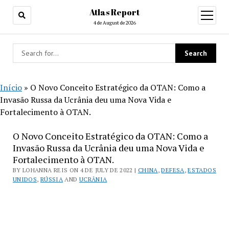
Atlas Report
open
menu
4 de August de 2026
Início
»
O Novo Conceito Estratégico da OTAN: Como a
Invasão Russa da Ucrânia deu uma Nova Vida e
Fortalecimento à OTAN.
O Novo Conceito Estratégico da OTAN: Como a
Invasão Russa da Ucrânia deu uma Nova Vida e
Fortalecimento à OTAN.
BY LOHANNA REIS ON 4 DE JULY DE 2022 |
CHINA
,
DEFESA
,
ESTADOS
UNIDOS
,
RÚSSIA
AND
UCRÂNIA