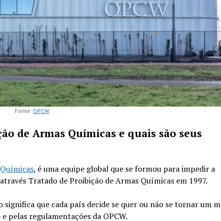
Fonte:
OPCW
ção de Armas Químicas e quais são seus
 Químicas
, é uma equipe global que se formou para impedir a
através Tratado de Proibição de Armas Químicas em 1997.
o significa que cada país decide se quer ou não se tornar um 
o e pelas regulamentações da OPCW.