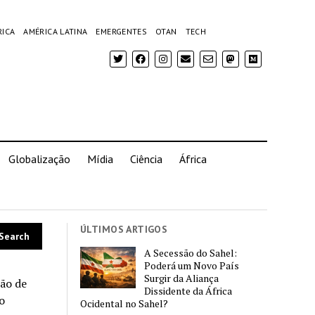
RICA
AMÉRICA LATINA
EMERGENTES
OTAN
TECH
Globalização
Mídia
Ciência
África
ÚLTIMOS ARTIGOS
A Secessão do Sahel:
Poderá um Novo País
Surgir da Aliança
ão de
Dissidente da África
o
Ocidental no Sahel?