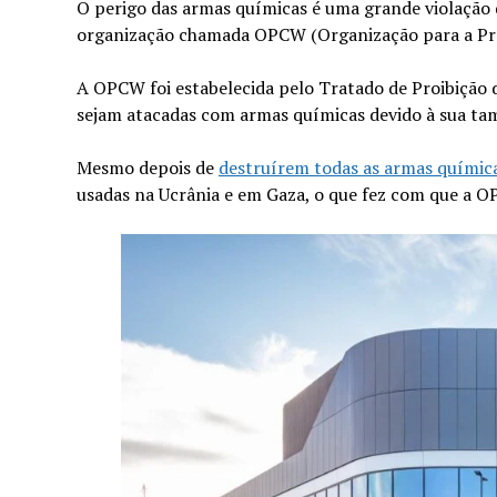
O perigo das armas químicas é uma grande violação d
organização chamada OPCW (Organização para a Proib
A OPCW foi estabelecida pelo Tratado de Proibição 
sejam atacadas com armas químicas devido à sua t
Mesmo depois de
destruírem todas as armas químic
usadas na Ucrânia e em Gaza, o que fez com que a 