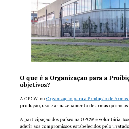
O que é a Organização para a Proibi
objetivos?
A OPCW, ou
Organização para a Proibição de Armas
produção, uso e armazenamento de armas químicas 
A participação dos países na OPCW é voluntária. Iss
aderir aos compromissos estabelecidos pelo Tratad