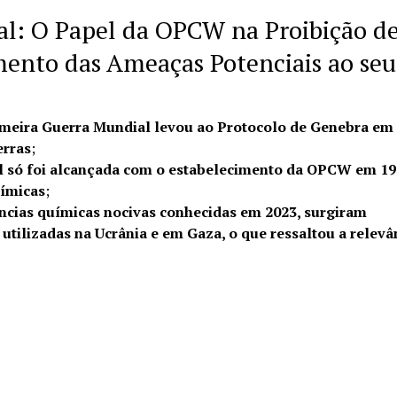
al: O Papel da OPCW na Proibição d
ento das Ameaças Potenciais ao seu
imeira Guerra Mundial levou ao Protocolo de Genebra em
erras
;
vel só foi alcançada com o estabelecimento da OPCW
em 19
uímicas
;
ncias químicas nocivas conhecidas em 2023, surgiram
utilizadas na Ucrânia e em Gaza, o que ressaltou a relevâ