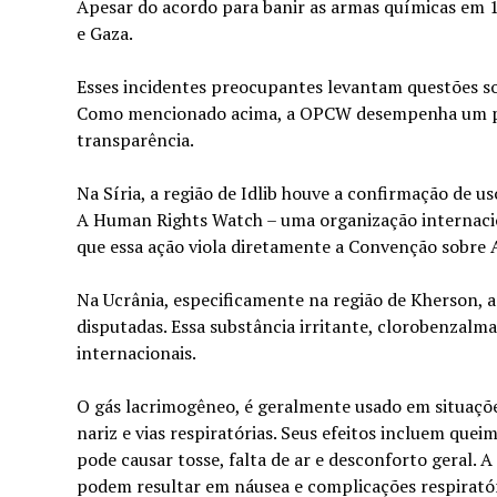
Apesar do acordo para banir as armas químicas em 1
e Gaza.
Esses incidentes preocupantes levantam questões sob
Como mencionado acima, a OPCW desempenha um pape
transparência.
Na Síria, a região de Idlib houve a confirmação de 
A Human Rights Watch – uma organização internaci
que essa ação viola diretamente a Convenção sobre
Na Ucrânia, especificamente na região de Kherson, 
disputadas. Essa substância irritante, clorobenzal
internacionais.
O gás lacrimogêneo, é geralmente usado em situaçõe
nariz e vias respiratórias. Seus efeitos incluem que
pode causar tosse, falta de ar e desconforto geral. A
podem resultar em náusea e complicações respiratór