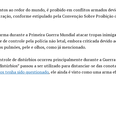
tos ao redor do mundo, é proibido em conflitos armados devi
ntração, conforme estipulado pela Convenção Sobre Proibição 
rma durante a Primeira Guerra Mundial atacar tropas inimiga
 de controle pela polícia não letal, embora criticada devido a
s pulmões, pele e olhos, como já mencionado.
role de distúrbios ocorreu principalmente durante a Guerra
istúrbios” passou a ser utilizado para distanciar-se das conot
os tenha sido questionado
, ele ainda é visto como uma arma ef