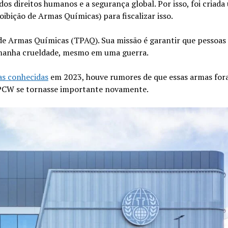
os direitos humanos e a segurança global. Por isso, foi criada
ição de Armas Químicas) para fiscalizar isso.
de Armas Químicas (TPAQ). Sua missão é garantir que pessoas
amanha crueldade, mesmo em uma guerra.
as conhecidas
em 2023, houve rumores de que essas armas fo
OPCW se tornasse importante novamente.