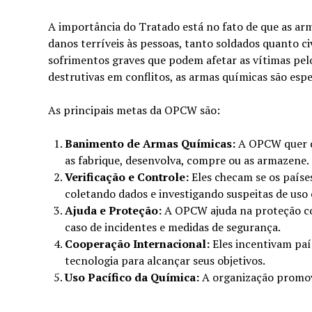
A importância do Tratado está no fato de que as a
danos terríveis às pessoas, tanto soldados quanto ci
sofrimentos graves que podem afetar as vítimas pel
destrutivas em conflitos, as armas químicas são esp
As principais metas da OPCW são:
Banimento de Armas Químicas:
A OPCW quer qu
as fabrique, desenvolva, compre ou as armazene.
Verificação e Controle:
Eles checam se os países
coletando dados e investigando suspeitas de uso
Ajuda e Proteção:
A OPCW ajuda na proteção co
caso de incidentes e medidas de segurança.
Cooperação Internacional:
Eles incentivam paí
tecnologia para alcançar seus objetivos.
Uso Pacífico da Química:
A organização promove