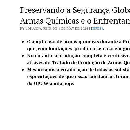
Preservando a Segurança Glob
Armas Químicas e o Enfrentam
BY LOHANNA REIS ON 6 DE MAY DE 2024 |
DEFESA
O amplo uso de armas químicas durante a Pr
que, com limitações, proibiu o seu uso em gu
No entanto, a proibição completa e verificá
através do Tratado de Proibição de Armas Q
Mesmo após a erradicação de todas as substâ
especulações de que essas substâncias foram 
da OPCW ainda hoje.