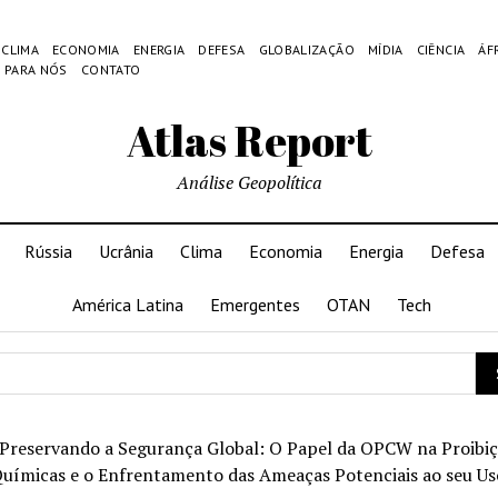
CLIMA
ECONOMIA
ENERGIA
DEFESA
GLOBALIZAÇÃO
MÍDIA
CIÊNCIA
ÁF
 PARA NÓS
CONTATO
Atlas Report
Análise Geopolítica
Rússia
Ucrânia
Clima
Economia
Energia
Defesa
América Latina
Emergentes
OTAN
Tech
Preservando a Segurança Global: O Papel da OPCW na Proibiç
uímicas e o Enfrentamento das Ameaças Potenciais ao seu Us