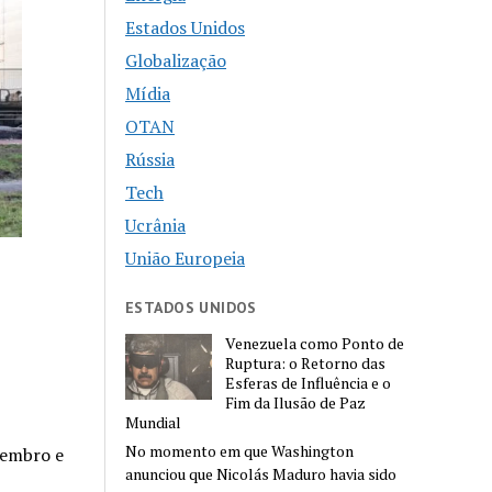
Estados Unidos
Globalização
Mídia
OTAN
Rússia
Tech
Ucrânia
União Europeia
ESTADOS UNIDOS
Venezuela como Ponto de
Ruptura: o Retorno das
Esferas de Influência e o
Fim da Ilusão de Paz
Mundial
No momento em que Washington
membro e
anunciou que Nicolás Maduro havia sido