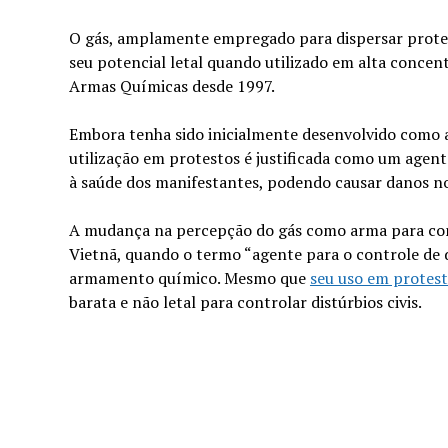
O gás, amplamente empregado para dispersar protes
seu potencial letal quando utilizado em alta conce
Armas Químicas desde 1997.
Embora tenha sido inicialmente desenvolvido como a
utilização em protestos é justificada como um agente
à saúde dos manifestantes, podendo causar danos no
A mudança na percepção do gás como arma para cont
Vietnã, quando o termo “agente para o controle de d
armamento químico. Mesmo que
seu uso em protest
barata e não letal para controlar distúrbios civis.