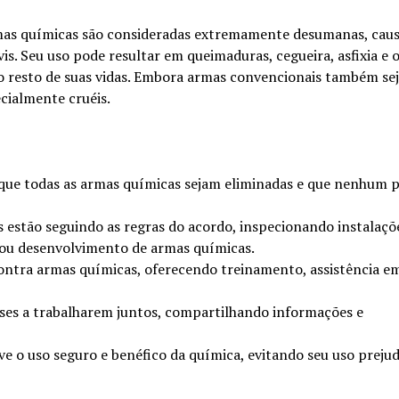
rmas químicas são consideradas extremamente desumanas, cau
vis. Seu uso pode resultar em queimaduras, cegueira, asfixia e 
o resto de suas vidas. Embora armas convencionais também se
ecialmente cruéis.
e todas as armas químicas sejam eliminadas e que nenhum p
 estão seguindo as regras do acordo, inspecionando instalaçõ
 ou desenvolvimento de armas químicas.
ntra armas químicas, oferecendo treinamento, assistência e
ses a trabalharem juntos, compartilhando informações e
 o uso seguro e benéfico da química, evitando seu uso prejudi