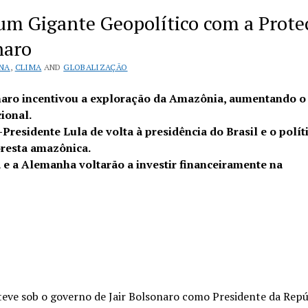
 um Gigante Geopolítico com a Prote
naro
INA
,
CLIMA
AND
GLOBALIZAÇÃO
naro incentivou a exploração da Amazônia, aumentando o
ional.
Presidente Lula de volta à presidência do Brasil e o polít
oresta amazônica.
 e a Alemanha voltarão a investir financeiramente na
steve sob o governo de Jair Bolsonaro como Presidente da Repú