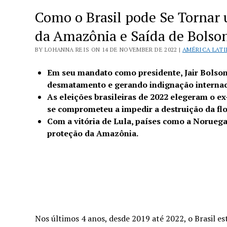
Como o Brasil pode Se Tornar
da Amazônia e Saída de Bolso
BY LOHANNA REIS ON 14 DE NOVEMBER DE 2022 |
AMÉRICA LAT
Em seu mandato como presidente, Jair Bolso
desmatamento e gerando indignação internac
As eleições brasileiras de 2022 elegeram o ex-
se comprometeu a impedir a destruição da fl
Com a vitória de Lula, países como a Noruega
proteção da Amazônia.
Nos últimos 4 anos, desde 2019 até 2022, o Brasil e