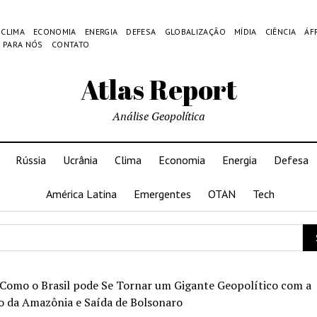
CLIMA
ECONOMIA
ENERGIA
DEFESA
GLOBALIZAÇÃO
MÍDIA
CIÊNCIA
ÁF
 PARA NÓS
CONTATO
Atlas Report
Análise Geopolítica
Rússia
Ucrânia
Clima
Economia
Energia
Defesa
América Latina
Emergentes
OTAN
Tech
Como o Brasil pode Se Tornar um Gigante Geopolítico com a
o da Amazônia e Saída de Bolsonaro