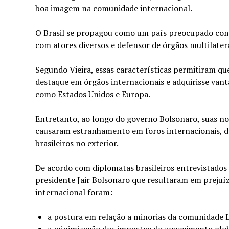
boa imagem na comunidade internacional.
O Brasil se propagou como um país preocupado com o
com atores diversos e defensor de órgãos multilate
Segundo Vieira, essas características permitiram qu
destaque em órgãos internacionais e adquirisse va
como Estados Unidos e Europa.
Entretanto, ao longo do governo Bolsonaro, suas nov
causaram estranhamento em foros internacionais, d
brasileiros no exterior.
De acordo com diplomatas brasileiros entrevistados
presidente Jair Bolsonaro que resultaram em prejuí
internacional foram:
a postura em relação a minorias da comunidade 