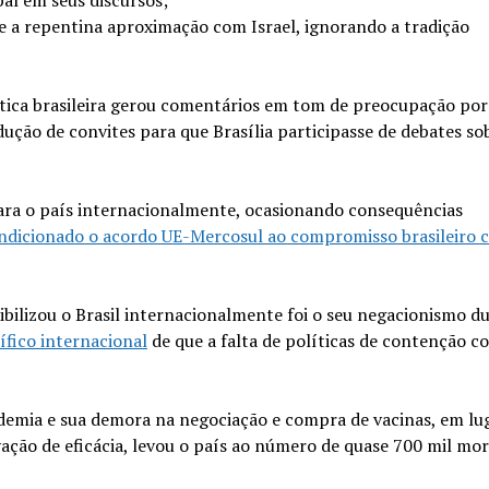
al em seus discursos;
 a repentina aproximação com Israel, ignorando a tradição
tica brasileira gerou comentários em tom de preocupação por
dução de convites para que Brasília participasse de debates so
ra o país internacionalmente, ocasionando consequências
ondicionado o acordo UE-Mercosul ao compromisso brasileiro 
ibilizou o Brasil internacionalmente foi o seu negacionismo d
ífico internacional
de que a falta de políticas de contenção c
emia e sua demora na negociação e compra de vacinas, em lu
ão de eficácia, levou o país ao número de quase 700 mil mor