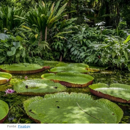
Fonte:
Pixabay