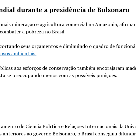
ndial durante a presidência de Bolsonaro
u mais mineração e agricultura comercial na Amazônia, afirma
 combater a pobreza no Brasil.
 cortando seus orçamentos e diminuindo o quadro de funcionár
nosos ambientais.
 públicas aos esforços de conservação também encorajaram made
resta se preocupando menos com as possíveis punições.
amento de Ciência Política e Relações Internacionais da Univ
 anteriores ao governo Bolsonaro, o Brasil conseguiu difundi