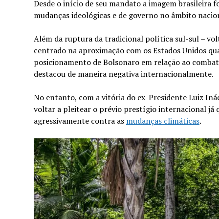
Desde o início de seu mandato a imagem brasileira f
mudanças ideológicas e de governo no âmbito nacion
Além da ruptura da tradicional política sul-sul – v
centrado na aproximação com os Estados Unidos qu
posicionamento de Bolsonaro em relação ao combate
destacou de maneira negativa internacionalmente.
No entanto, com a vitória do ex-Presidente Luiz Inác
voltar a pleitear o prévio prestígio internacional j
agressivamente contra as
mudanças climáticas
.