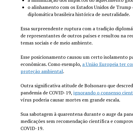
a minimização dos impactos do aquecimento glob
o alinhamento com os Estados Unidos de Trump e
diplomática brasileira histórica de neutralidade.
Essa surpreendente ruptura com a tradição diplomá
de representantes de outros países e resultou na re
temas sociais e de meio ambiente.
Esse posicionamento causou um certo isolamento pa
econômicas. Como exemplo,
a União Europeia ter c
proteção ambiental
.
Outra significativa atitude de Bolsonaro que descred
pandemia de COVID-19,
ignorando o consenso cient
vírus poderia causar mortes em grande escala.
Sua sabotagem à quarentena durante o auge da pand
medicações sem recomendação científica e comprovaç
COVID-19.