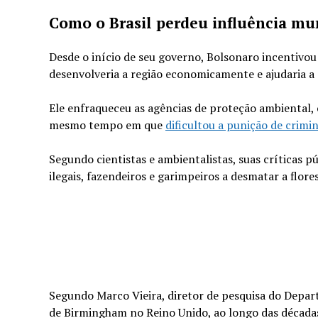
Como o Brasil perdeu influência mu
Desde o início de seu governo, Bolsonaro incentivo
desenvolveria a região economicamente e ajudaria a
Ele enfraqueceu as agências de proteção ambiental,
mesmo tempo em que
dificultou a punição de crimi
Segundo cientistas e ambientalistas, suas críticas
ilegais, fazendeiros e garimpeiros a desmatar a flo
Segundo Marco Vieira, diretor de pesquisa do Depart
de Birmingham no Reino Unido, ao longo das décadas