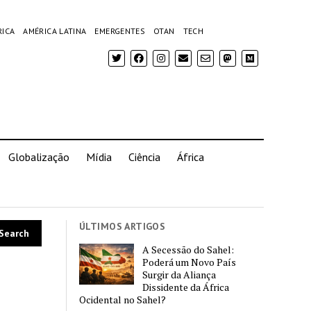
RICA
AMÉRICA LATINA
EMERGENTES
OTAN
TECH
Globalização
Mídia
Ciência
África
ÚLTIMOS ARTIGOS
A Secessão do Sahel:
Poderá um Novo País
Surgir da Aliança
Dissidente da África
Ocidental no Sahel?