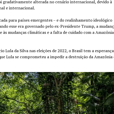
oi gradativamente alterada no cenário internacional, devido à
al e internacional.
oltada para países emergentes – e do realinhamento ideológico
ando esse era governado pelo ex-Presidente Trump, a mudanç
 às mudanças climáticas e a falta de cuidado com a Amazônia
io Lula da Silva nas eleições de 2022, o Brasil tem a esperança
á que Lula se comprometeu a impedir a destruição da Amazônia 