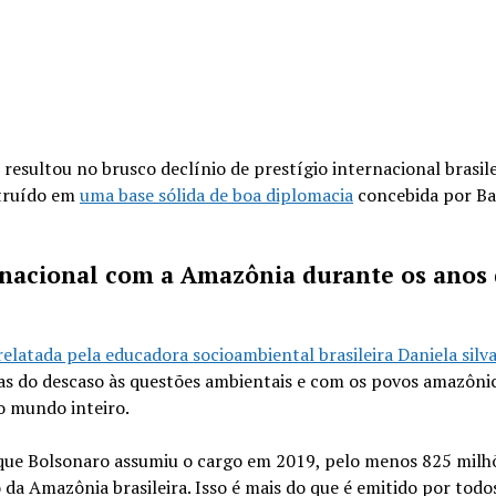
 resultou no brusco declínio de prestígio internacional brasile
struído em
uma base sólida de boa diplomacia
concebida por Ba
nacional com a Amazônia durante os anos
relatada pela educadora socioambiental brasileira Daniela silv
ias do descaso às questões ambientais e com os povos amazôni
o mundo inteiro.
 que Bolsonaro assumiu o cargo em 2019, pelo menos 825 milh
a Amazônia brasileira. Isso é mais do que é emitido por todo