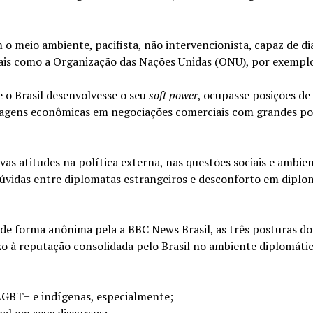
 meio ambiente, pacifista, não intervencionista, capaz de di
rais como a Organização das Nações Unidas (ONU), por exempl
e o Brasil desenvolvesse o seu
soft power
, ocupasse posições de
ntagens econômicas em negociações comerciais com grandes po
as atitudes na política externa, nas questões sociais e ambien
úvidas entre diplomatas estrangeiros e desconforto em diplo
 de forma anônima pela a BBC News Brasil, as três posturas d
zo à reputação consolidada pelo Brasil no ambiente diplomáti
LGBT+ e indígenas, especialmente;