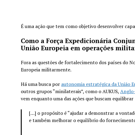
É uma ação que tem como objetivo desenvolver capac
Como a Força Expedicionária Conjun
União Europeia em operações milita
Fora as questões de fortalecimento dos países do N
Europeia militarmente.
Há uma busca por
autonomia estratégica da União E
outros grupos “minilaterais”, como o AUKUS,
Anglo
vem enquanto uma das ações que buscam equilibrar a
[…] o propósito é “ajudar a demonstrar a vonta
e também melhorar o equilíbrio do fornecimento 