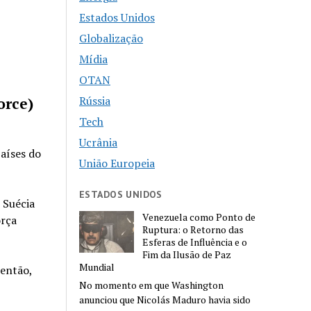
Estados Unidos
Globalização
Mídia
OTAN
Rússia
orce)
Tech
Ucrânia
aíses do
União Europeia
ESTADOS UNIDOS
 Suécia
Venezuela como Ponto de
orça
Ruptura: o Retorno das
Esferas de Influência e o
Fim da Ilusão de Paz
Mundial
 então,
No momento em que Washington
anunciou que Nicolás Maduro havia sido