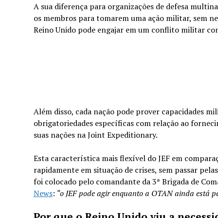
A sua diferença para organizações de defesa multin
os membros para tomarem uma ação militar, sem nece
Reino Unido pode engajar em um conflito militar c
Além disso, cada nação pode prover capacidades mil
obrigatoriedades específicas com relação ao fornec
suas nações na Joint Expeditionary.
Esta característica mais flexível do JEF em compar
rapidamente em situação de crises, sem passar pela
foi colocado pelo comandante da 3ª Brigada de Coma
News
:
“o JEF pode agir enquanto a OTAN ainda está p
Por que o Reino Unido viu a necess