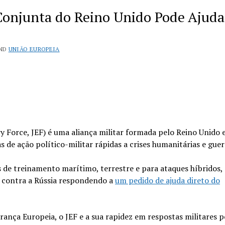
Conjunta do Reino Unido Pode Ajuda
ND
UNIÃO EUROPEIA
y Force, JEF) é uma aliança militar formada pelo Reino Unido 
de ação político-militar rápidas a crises humanitárias e guer
s de treinamento marítimo, terrestre e para ataques híbridos,
 contra a Rússia respondendo a
um pedido de ajuda direto do
ança Europeia, o JEF e a sua rapidez em respostas militares 