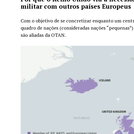
militar com outros países Europeus
Com o objetivo de se concretizar enquanto um centr
quadro de nações (consideradas nações “pequenas”) 
são aliadas da OTAN.