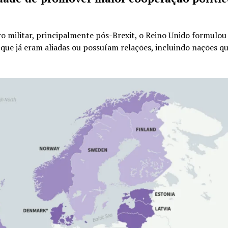
o militar, principalmente pós-Brexit, o Reino Unido formulo
que já eram aliadas ou possuíam relações, incluindo nações q