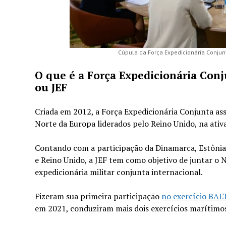
Cúpula da Força Expedicionária Conjunt
O que é a Força Expedicionária Conj
ou JEF
Criada em 2012, a Força Expedicionária Conjunta as
Norte da Europa liderados pelo Reino Unido, na ativ
Contando com a participação da Dinamarca, Estônia, F
e Reino Unido, a JEF tem como objetivo de juntar o 
expedicionária militar conjunta internacional.
Fizeram sua primeira participação
no exercício BA
em 2021, conduziram mais dois exercícios marítim