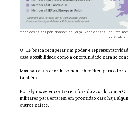
Mapa dos países participantes da Força Expedicionária Conjunta, m
Força e da OTAN; e 
O JEF busca recuperar um poder e representatividad
essa possibilidade como a oportunidade para se conc
Mas não é um acordo somente benéfico para o fortal
também.
Por alguns se encontrarem fora do acordo com a OT
militares para estarem em prontidão caso haja algu
outros países.