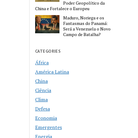
Poder Geopolítico da
China e Fortalece o Europeu
Maduro, Noriega e os
Fantasmas do Panamá:
Será a Venezuela o Novo
Campo de Batalha?
CATEGORIES
África
América Latina
China
Ciência
Clima
Defesa
Economia
Emergentes
Energia