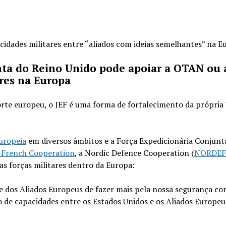
idades militares entre “aliados com ideias semelhantes” na E
ta do Reino Unido pode apoiar a OTAN ou 
res na Europa
orte europeu, o JEF é uma forma de fortalecimento da própria
uropeia
em diversos âmbitos e a Força Expedicionária Conjunt
-French Cooperation
, a Nordic Defence Cooperation (
NORDE
s forças militares dentro da Europa:
de dos Aliados Europeus de fazer mais pela nossa segurança 
de capacidades entre os Estados Unidos e os Aliados Europeu