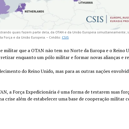
ostrando quais fazem parte dela, da OTAN e da União Europeia simultaneamente;
da Força e da União Europeia. – Crédito:
CSIS
e militar que a OTAN não tem no Norte da Europa e o Reino U
retizar enquanto um pólo militar e formar novas alianças e re
ecimento do Reino Unido, mas para as outras nações envolvid
AN, a Força Expedicionária é uma forma de testarem suas for
ma crise além de estabelecer uma base de cooperação militar 