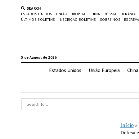
SEARCH
ESTADOS UNIDOS
UNIÃO EUROPEIA
CHINA
RÚSSIA
UCRÂNIA
ÚLTIMOS BOLETINS
INSCRIÇÃO BOLETINS
SOBRE NÓS
ESCREVA
5 de August de 2026
Estados Unidos
União Europeia
China
Início
»
Defesa 