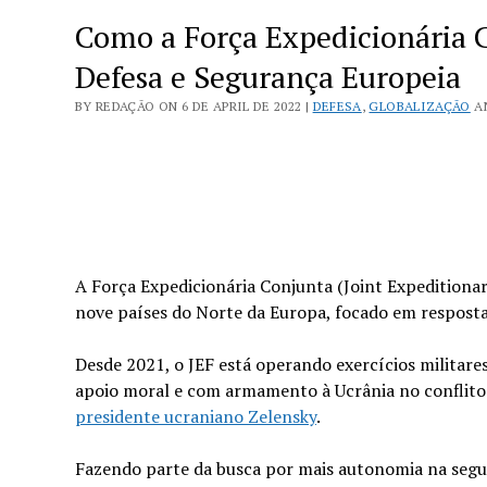
Como a Força Expedicionária 
Defesa e Segurança Europeia
BY REDAÇÃO ON 6 DE APRIL DE 2022 |
DEFESA
,
GLOBALIZAÇÃO
A
A Força Expedicionária Conjunta (Joint Expeditionar
nove países do Norte da Europa, focado em respostas 
Desde 2021, o JEF está operando exercícios militare
apoio moral e com armamento à Ucrânia no conflito
presidente ucraniano Zelensky
.
Fazendo parte da busca por mais autonomia na segur