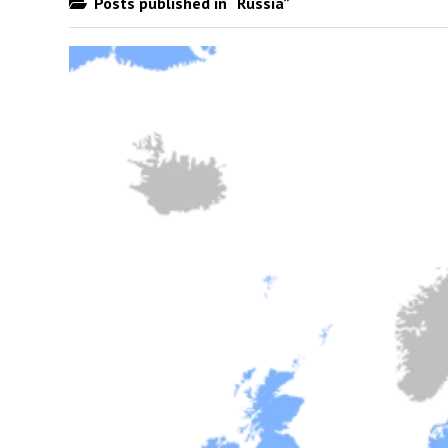
Posts published in “Rússia”