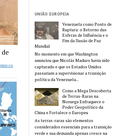
UNIÃO EUROPEIA
Venezuela como Ponto de
Ruptura: o Retorno das
Esferas de Influência e o
Fim da Ilusão de Paz
Mundial
 de
No momento em que Washington
anunciou que Nicolás Maduro havia sido
UNIDOS
capturado e que os Estados Unidos
passariam a supervisionar a transição
política da Venezuela...
Como a Mega Descoberta
de Terras-Raras na
Noruega Enfraquece o
Poder Geopolítico da
China e Fortalece o Europeu
As terras-raras são elementos
considerados essenciais para a transição
verde e sua demanda apenas cresce na