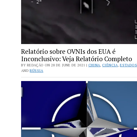
Relatório sobre OVNIs dos EUA é
Inconclusivo: Veja Relatório Completo
BY REDAÇÃO ON 28 DE JUNE DE 2021 |
CHINA
,
CIÊNCIA
,
ESTADOS
AND
RÚSSIA