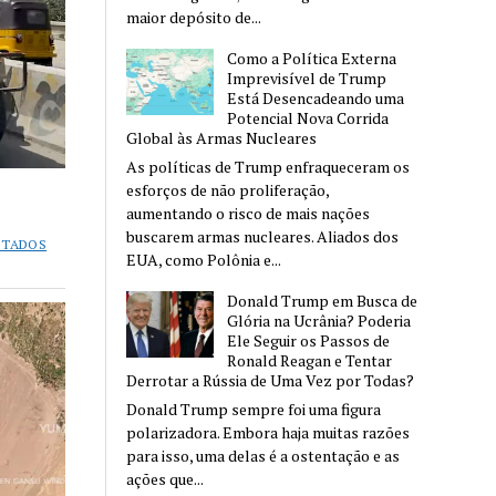
maior depósito de...
Como a Política Externa
Imprevisível de Trump
Está Desencadeando uma
Potencial Nova Corrida
Global às Armas Nucleares
As políticas de Trump enfraqueceram os
esforços de não proliferação,
aumentando o risco de mais nações
buscarem armas nucleares. Aliados dos
STADOS
EUA, como Polônia e...
Donald Trump em Busca de
Glória na Ucrânia? Poderia
Ele Seguir os Passos de
Ronald Reagan e Tentar
Derrotar a Rússia de Uma Vez por Todas?
Donald Trump sempre foi uma figura
polarizadora. Embora haja muitas razões
para isso, uma delas é a ostentação e as
ações que...