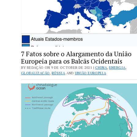
7 Fatos sobre o Alargamento da União
Europeia para os Balcãs Ocidentais
BY REDAÇÃO ON 9 DE OCTOBER DE 2021 |
CHINA
,
ENERGIA
,
GLOBALIZAÇÃO
,
RÚSSIA
AND
UNIÃO EUROPEIA