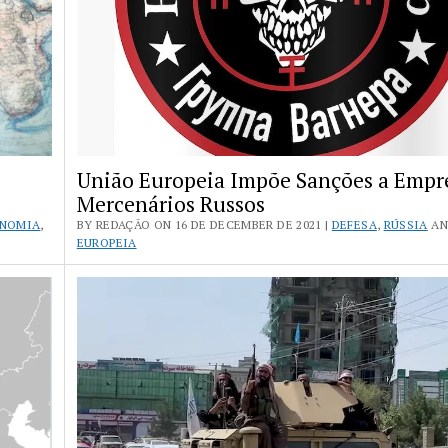
União Europeia Impõe Sanções a Empr
Mercenários Russos
NOMIA
,
BY REDAÇÃO ON 16 DE DECEMBER DE 2021 |
DEFESA
,
RÚSSIA
A
EUROPEIA