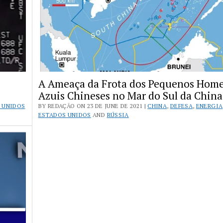
A Ameaça da Frota dos Pequenos Hom
Azuis Chineses no Mar do Sul da China
 UNIDOS
BY REDAÇÃO ON 23 DE JUNE DE 2021 |
CHINA
,
DEFESA
,
ENERGIA
ESTADOS UNIDOS
AND
RÚSSIA