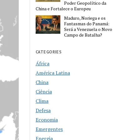
Poder Geopolítico da
China e Fortalece o Europeu
Maduro, Noriega e os
Fantasmas do Panamá:
Será a Venezuela o Novo
Campo de Batalha?
CATEGORIES
África
América Latina
China
Ciência
Clima
Defesa
Economia
Emergentes
Energia