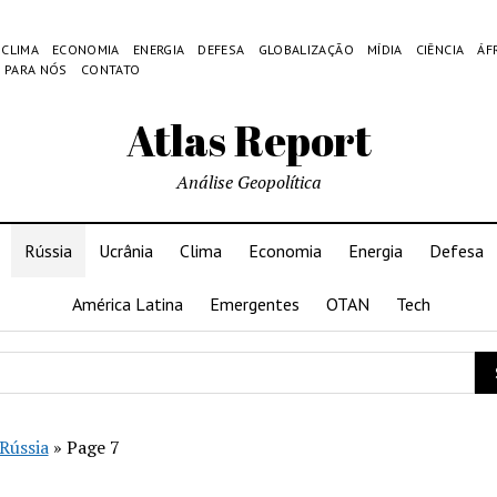
CLIMA
ECONOMIA
ENERGIA
DEFESA
GLOBALIZAÇÃO
MÍDIA
CIÊNCIA
ÁF
 PARA NÓS
CONTATO
Atlas Report
Análise Geopolítica
Rússia
Ucrânia
Clima
Economia
Energia
Defesa
América Latina
Emergentes
OTAN
Tech
Rússia
»
Page 7