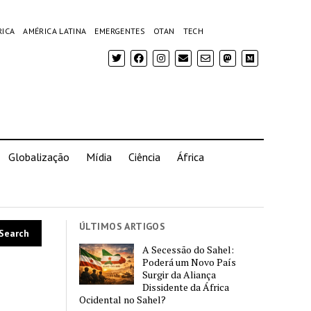
RICA
AMÉRICA LATINA
EMERGENTES
OTAN
TECH
Globalização
Mídia
Ciência
África
ÚLTIMOS ARTIGOS
A Secessão do Sahel:
Poderá um Novo País
Surgir da Aliança
Dissidente da África
Ocidental no Sahel?