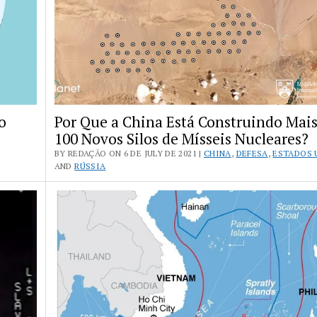
o
Por Que a China Está Construindo Mais
100 Novos Silos de Mísseis Nucleares?
BY REDAÇÃO ON 6 DE JULY DE 2021 |
CHINA
,
DEFESA
,
ESTADOS 
AND
RÚSSIA