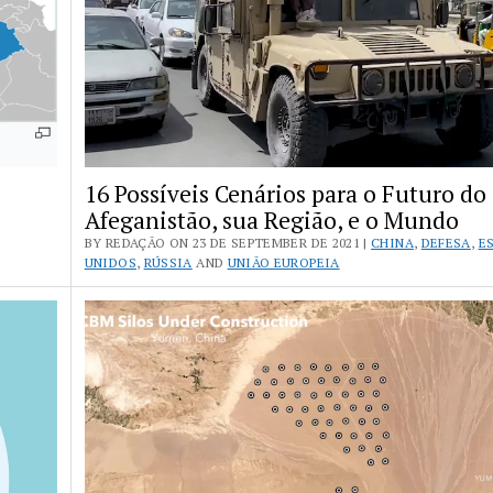
16 Possíveis Cenários para o Futuro do
Afeganistão, sua Região, e o Mundo
BY REDAÇÃO ON 23 DE SEPTEMBER DE 2021 |
CHINA
,
DEFESA
,
E
UNIDOS
,
RÚSSIA
AND
UNIÃO EUROPEIA