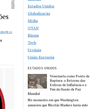
Estados Unidos
Globalização
ões
Mídia
OTAN
UROPEIA
Rússia
ea
Tech
Ucrânia
União Europeia
ESTADOS UNIDOS
Venezuela como Ponto de
Ruptura: o Retorno das
Esferas de Influência e o
Fim da Ilusão de Paz
Mundial
No momento em que Washington
anunciou que Nicolás Maduro havia sido