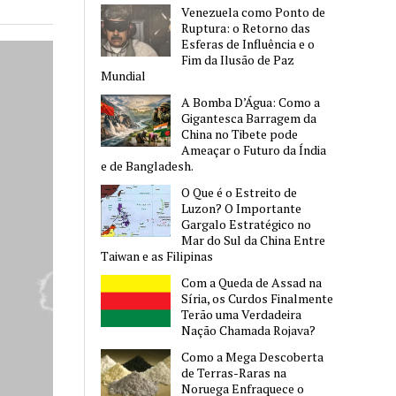
Venezuela como Ponto de
Ruptura: o Retorno das
Esferas de Influência e o
Fim da Ilusão de Paz
Mundial
A Bomba D’Água: Como a
Gigantesca Barragem da
China no Tibete pode
Ameaçar o Futuro da Índia
e de Bangladesh.
O Que é o Estreito de
Luzon? O Importante
Gargalo Estratégico no
Mar do Sul da China Entre
Taiwan e as Filipinas
Com a Queda de Assad na
Síria, os Curdos Finalmente
Terão uma Verdadeira
Nação Chamada Rojava?
Como a Mega Descoberta
de Terras-Raras na
Noruega Enfraquece o