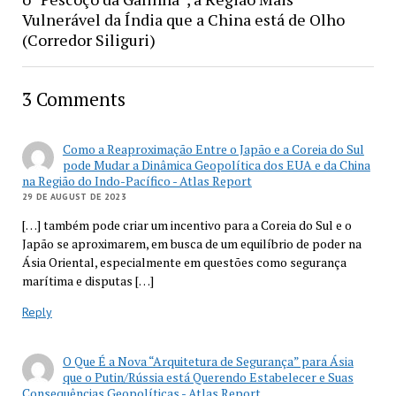
Vulnerável da Índia que a China está de Olho
(Corredor Siliguri)
3 Comments
Como a Reaproximação Entre o Japão e a Coreia do Sul
pode Mudar a Dinâmica Geopolítica dos EUA e da China
na Região do Indo-Pacífico - Atlas Report
29 DE AUGUST DE 2023
[…] também pode criar um incentivo para a Coreia do Sul e o
Japão se aproximarem, em busca de um equilíbrio de poder na
Ásia Oriental, especialmente em questões como segurança
marítima e disputas […]
Reply
O Que É a Nova “Arquitetura de Segurança” para Ásia
que o Putin/Rússia está Querendo Estabelecer e Suas
Consequências Geopolíticas - Atlas Report