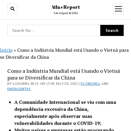
Atlas Report
open
menu
3 de August de 2026
Início
»
Como a Indústria Mundial está Usando o Vietnã para
se Diversificar da China
Como a Indústria Mundial está Usando o Vietnã
para se Diversificar da China
BY LOHANNA REIS ON 15 DE MAY DE 2023 |
ECONOMIA
AND
EMERGENTES
A Comunidade Internacional se viu com uma
dependência excessiva da China,
especialmente após observar suas
vulnerabilidades durante o COVID-19;
Muitos países e empresas estão procurando