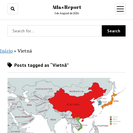
Atlas Report
open
menu
5 de August de 2026
Início
»
Vietnã
Posts tagged as “Vietnã”