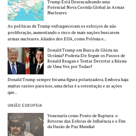
Trump Está Desencadeando uma
Potencial Nova Corrida Global às Armas
Nucleares
As políticas de Trump enfraqueceram os esforços de não
proliferação, aumentando o risco de mais nações buscarem
armas nucleares. Aliados dos EUA, como Polônia e...
Donald Trump em Busca de Glória na
Ucrânia? Poderia Ele Seguir os Passos de
Ronald Reagan e Tentar Derrotar a Rússia
de Uma Vez por Todas?
Donald Trump sempre foi uma figura polarizadora. Embora haja
muitas razões para isso, uma delas é a ostentação e as ações
que...
UNIÃO EUROPEIA
Venezuela como Ponto de Ruptura: o
Retorno das Esferas de Influência e o Fim
da Ilusão de Paz Mundial