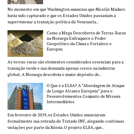
No momento em que Washington anunciou que Nicolás Maduro
havia sido capturado e que os Estados Unidos passariam a
supervisionar a transição política da Venezuela...
Como a Mega Descoberta de Terras-Raras
na Noruega Enfraquece o Poder
Geopolítico da China e Fortalece o
Europeu
As terras-raras são elementos considerados essenciais para a
transição verde e sua demanda apenas cresce na indústria
global; A Noruega descobriu o maior depósito de...
O Que é a ELSA? A “Abordagem de Ataque
de Longo Alcance Europeia” para o
Desenvolvimentos Conjunto de Mísseis
Intermediários
Em fevereiro de 2019, os Estados Unidos anunciaram
formalmente sua retirada do Tratado INF, alegando contínuas
violações por parte da Rússia. O projeto ELSA, que...