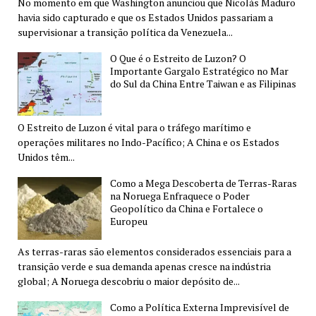
No momento em que Washington anunciou que Nicolás Maduro
havia sido capturado e que os Estados Unidos passariam a
supervisionar a transição política da Venezuela...
O Que é o Estreito de Luzon? O
Importante Gargalo Estratégico no Mar
do Sul da China Entre Taiwan e as Filipinas
O Estreito de Luzon é vital para o tráfego marítimo e
operações militares no Indo-Pacífico; A China e os Estados
Unidos têm...
Como a Mega Descoberta de Terras-Raras
na Noruega Enfraquece o Poder
Geopolítico da China e Fortalece o
Europeu
As terras-raras são elementos considerados essenciais para a
transição verde e sua demanda apenas cresce na indústria
global; A Noruega descobriu o maior depósito de...
Como a Política Externa Imprevisível de