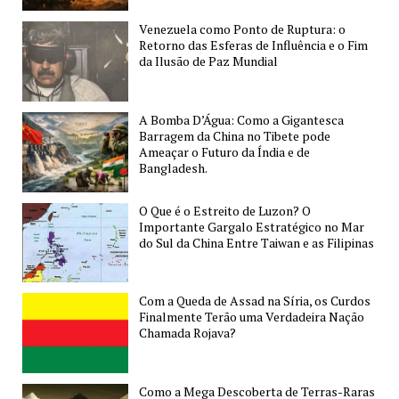
Venezuela como Ponto de Ruptura: o
Retorno das Esferas de Influência e o Fim
da Ilusão de Paz Mundial
A Bomba D’Água: Como a Gigantesca
Barragem da China no Tibete pode
Ameaçar o Futuro da Índia e de
Bangladesh.
O Que é o Estreito de Luzon? O
Importante Gargalo Estratégico no Mar
do Sul da China Entre Taiwan e as Filipinas
Com a Queda de Assad na Síria, os Curdos
Finalmente Terão uma Verdadeira Nação
Chamada Rojava?
Como a Mega Descoberta de Terras-Raras