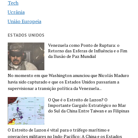
Tech
Ucrânia
União Europeia
ESTADOS UNIDOS
Venezuela como Ponto de Ruptura: o
Retorno das Esferas de Influência e o Fim
da Ilusão de Paz Mundial
No momento em que Washington anunciou que Nicolás Maduro
havia sido capturado e que os Estados Unidos passariam a
supervisionar a transição política da Venezuela...
O Que é o Estreito de Luzon? O
Importante Gargalo Estratégico no Mar
do Sul da China Entre Taiwan e as Filipinas
O Estreito de Luzon é vital para o tráfego marítimo e
operações militares no Indo-Pacífico; A China e os Estados