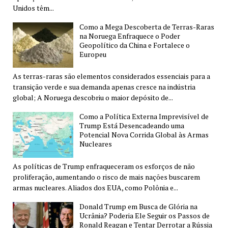
Unidos têm...
Como a Mega Descoberta de Terras-Raras
na Noruega Enfraquece o Poder
Geopolítico da China e Fortalece o
Europeu
As terras-raras são elementos considerados essenciais para a
transição verde e sua demanda apenas cresce na indústria
global; A Noruega descobriu o maior depósito de...
Como a Política Externa Imprevisível de
Trump Está Desencadeando uma
Potencial Nova Corrida Global às Armas
Nucleares
As políticas de Trump enfraqueceram os esforços de não
proliferação, aumentando o risco de mais nações buscarem
armas nucleares. Aliados dos EUA, como Polônia e...
Donald Trump em Busca de Glória na
Ucrânia? Poderia Ele Seguir os Passos de
Ronald Reagan e Tentar Derrotar a Rússia