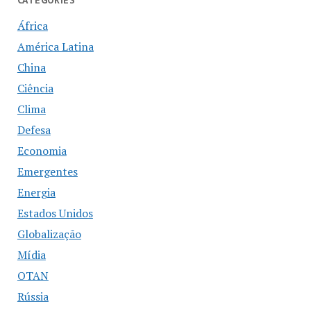
África
América Latina
China
Ciência
Clima
Defesa
Economia
Emergentes
Energia
Estados Unidos
Globalização
Mídia
OTAN
Rússia