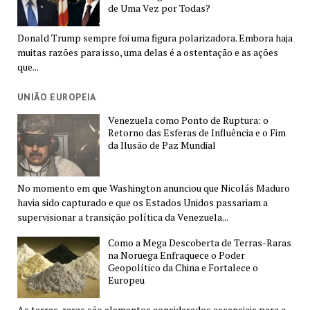
de Uma Vez por Todas?
Donald Trump sempre foi uma figura polarizadora. Embora haja
muitas razões para isso, uma delas é a ostentação e as ações
que...
UNIÃO EUROPEIA
Venezuela como Ponto de Ruptura: o
Retorno das Esferas de Influência e o Fim
da Ilusão de Paz Mundial
No momento em que Washington anunciou que Nicolás Maduro
havia sido capturado e que os Estados Unidos passariam a
supervisionar a transição política da Venezuela...
Como a Mega Descoberta de Terras-Raras
na Noruega Enfraquece o Poder
Geopolítico da China e Fortalece o
Europeu
As terras-raras são elementos considerados essenciais para a