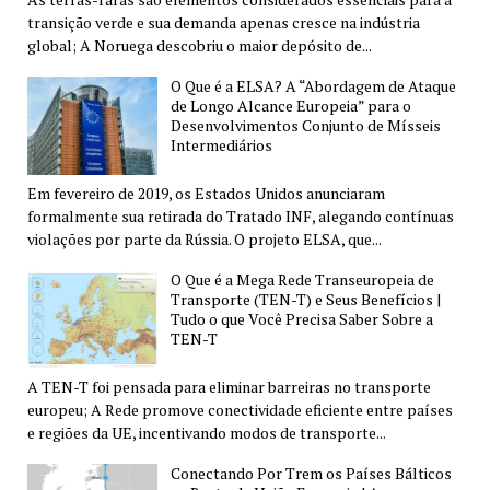
transição verde e sua demanda apenas cresce na indústria
global; A Noruega descobriu o maior depósito de...
O Que é a ELSA? A “Abordagem de Ataque
de Longo Alcance Europeia” para o
Desenvolvimentos Conjunto de Mísseis
Intermediários
Em fevereiro de 2019, os Estados Unidos anunciaram
formalmente sua retirada do Tratado INF, alegando contínuas
violações por parte da Rússia. O projeto ELSA, que...
O Que é a Mega Rede Transeuropeia de
Transporte (TEN-T) e Seus Benefícios |
Tudo o que Você Precisa Saber Sobre a
TEN-T
A TEN-T foi pensada para eliminar barreiras no transporte
europeu; A Rede promove conectividade eficiente entre países
e regiões da UE, incentivando modos de transporte...
Conectando Por Trem os Países Bálticos