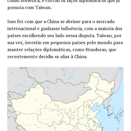
União Soviética, e cortou os laços diplomáticos que já
possuía com Taiwan.
Isso fez com que a China se abrisse para o mercado
internacional e ganhasse influência, com a maioria dos
países escolhendo seu lado nessa disputa. Taiwan, por
sua vez, investiu em pequenos países pelo mundo para
manter relações diplomáticas, como Honduras, que
recentemente decidiu se aliar à China.