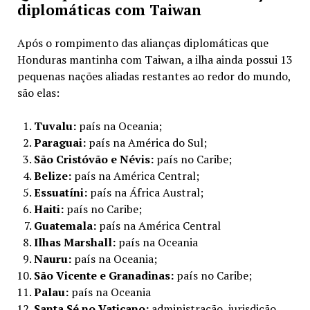
diplomáticas com Taiwan
Após o rompimento das alianças diplomáticas que
Honduras mantinha com Taiwan, a ilha ainda possui 13
pequenas nações aliadas restantes ao redor do mundo,
são elas:
Tuvalu:
país na Oceania;
Paraguai:
país na América do Sul;
São Cristóvão e Névis:
país no Caribe;
Belize:
país na América Central;
Essuatíni:
país na África Austral;
Haiti:
país no Caribe;
Guatemala:
país na América Central
Ilhas Marshall:
país na Oceania
Nauru:
país na Oceania;
São Vicente e Granadinas:
país no Caribe;
Palau:
país na Oceania
Santa Sé no Vaticano:
administração, jurisdição