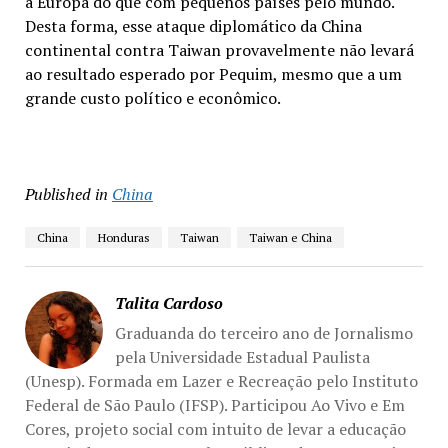
a Europa do que com pequenos países pelo mundo.
Desta forma, esse ataque diplomático da China
continental contra Taiwan provavelmente não levará
ao resultado esperado por Pequim, mesmo que a um
grande custo político e econômico.
Published in
China
China
Honduras
Taiwan
Taiwan e China
Talita Cardoso
Graduanda do terceiro ano de Jornalismo
pela Universidade Estadual Paulista
(Unesp). Formada em Lazer e Recreação pelo Instituto
Federal de São Paulo (IFSP). Participou Ao Vivo e Em
Cores, projeto social com intuito de levar a educação