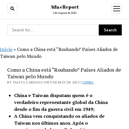
Atlas Report
open
menu
5 de August de 2026
Início
»
Como a China está “Roubando” Países Aliados de
Taiwan pelo Mundo
Como a China está “Roubando” Países Aliados de
Taiwan pelo Mundo
BY TALITA CARDOSO ON 9 DE MAY DE 2023 |
CHINA
China e Taiwan disputam quem é o
verdadeiro representante global da China
desde o fim da guerra civil em 1949;
A China vem conquistando os aliados de
Taiwan nos últimos anos. Após o