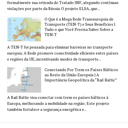
formalmente sua retirada do Tratado INF, alegando contínuas
violações por parte da Rússia. O projeto ELSA, que...
O Que é a Mega Rede Transeuropeia de
Transporte (TEN-T) e Seus Benefícios |
Tudo o que Você Precisa Saber Sobre a
TEN-T
A TEN-T foi pensada para eliminar barreiras no transporte
europeu; A Rede promove conectividade eficiente entre países
e regiões da UE, incentivando modos de transporte...
Conectando Por Trem os Países Bálticos
ao Resto da União Europeia | A
Importância Geopolítica da “Rail Baltic”
A Rail Baltic visa conectar com trem os países bálticos à
Europa, melhorando a mobilidade na região; Este projeto
também fortalece a segurança energética e...