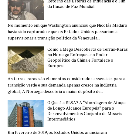
Retorno das Esferas de Influência e o Fim
da Ilusão de Paz Mundial
No momento em que Washington anunciou que Nicolás Maduro
havia sido capturado e que os Estados Unidos passariam a
supervisionar a transição política da Venezuela...
Como a Mega Descoberta de Terras-Raras
na Noruega Enfraquece o Poder
Geopolítico da China e Fortalece o
Europeu
As terras-raras são elementos considerados essenciais para a
transição verde e sua demanda apenas cresce na indústria
global; A Noruega descobriu o maior depósito de...
O Que é a ELSA? A “Abordagem de Ataque
de Longo Alcance Europeia” para o
Desenvolvimentos Conjunto de Mísseis
Intermediários
Em fevereiro de 2019, os Estados Unidos anunciaram