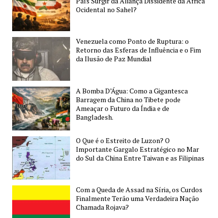
País Surgir da Aliança Dissidente da África
Ocidental no Sahel?
Venezuela como Ponto de Ruptura: o
Retorno das Esferas de Influência e o Fim
da Ilusão de Paz Mundial
A Bomba D’Água: Como a Gigantesca
Barragem da China no Tibete pode
Ameaçar o Futuro da Índia e de
Bangladesh.
O Que é o Estreito de Luzon? O
Importante Gargalo Estratégico no Mar
do Sul da China Entre Taiwan e as Filipinas
Com a Queda de Assad na Síria, os Curdos
Finalmente Terão uma Verdadeira Nação
Chamada Rojava?