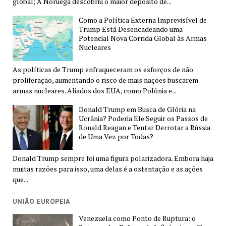
global; A Noruega descobriu o maior depósito de...
Como a Política Externa Imprevisível de
Trump Está Desencadeando uma
Potencial Nova Corrida Global às Armas
Nucleares
As políticas de Trump enfraqueceram os esforços de não
proliferação, aumentando o risco de mais nações buscarem
armas nucleares. Aliados dos EUA, como Polônia e...
Donald Trump em Busca de Glória na
Ucrânia? Poderia Ele Seguir os Passos de
Ronald Reagan e Tentar Derrotar a Rússia
de Uma Vez por Todas?
Donald Trump sempre foi uma figura polarizadora. Embora haja
muitas razões para isso, uma delas é a ostentação e as ações
que...
UNIÃO EUROPEIA
Venezuela como Ponto de Ruptura: o