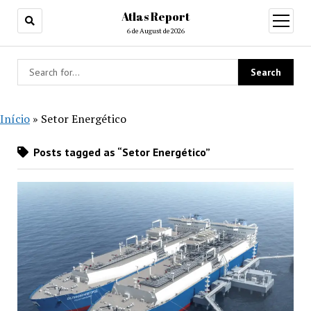
Atlas Report
open
menu
6 de August de 2026
Início
»
Setor Energético
Posts tagged as “Setor Energético”