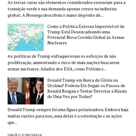
As terras-raras são elementos considerados essenciais para a
transição verde e sua demanda apenas cresce na indústria
global; A Noruega descobriu o maior depósito de...
Como a Política Externa Imprevisível de
Trump Está Desencadeando uma
Potencial Nova Corrida Global às Armas
Nucleares
As políticas de Trump enfraqueceram os esforços de não
proliferação, aumentando o risco de mais nações buscarem
armas nucleares. Aliados dos EUA, como Polônia e...
Donald Trump em Busca de Glória na
Ucrânia? Poderia Ele Seguir os Passos de
Ronald Reagan e Tentar Derrotar a Rússia
de Uma Vez por Todas?
Donald Trump sempre foi uma figura polarizadora. Embora haja
muitas razões para isso, uma delas é a ostentação e as ações
que...
UNIÃO EUROPEIA