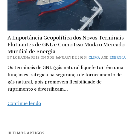
A Importância Geopolítica dos Novos Terminais
Flutuantes de GNL e Como Isso Muda o Mercado
Mundial de Energia
BY LOHANNA REIS ON 3 DE JANUARY DE 2023 |
CLIMA
AND
ENERGIA
Os terminais de GNL (gás natural liquefeito) têm uma
função estratégica na segurança de fornecimento de
gás natural, pois promovem flexibilidade de
suprimento e diversificam…
A
Continue lendo
Importância
Geopolítica
dos
Novos
ÚLTIMOS ARTIGOS