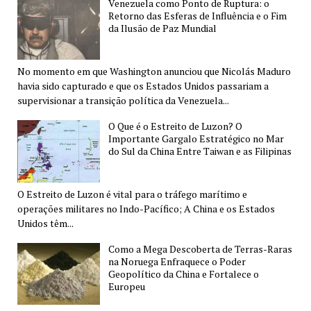
Venezuela como Ponto de Ruptura: o
Retorno das Esferas de Influência e o Fim
da Ilusão de Paz Mundial
No momento em que Washington anunciou que Nicolás Maduro
havia sido capturado e que os Estados Unidos passariam a
supervisionar a transição política da Venezuela...
O Que é o Estreito de Luzon? O
Importante Gargalo Estratégico no Mar
do Sul da China Entre Taiwan e as Filipinas
O Estreito de Luzon é vital para o tráfego marítimo e
operações militares no Indo-Pacífico; A China e os Estados
Unidos têm...
Como a Mega Descoberta de Terras-Raras
na Noruega Enfraquece o Poder
Geopolítico da China e Fortalece o
Europeu