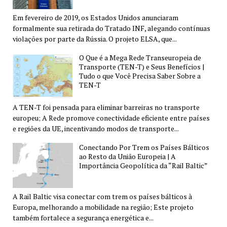
Em fevereiro de 2019, os Estados Unidos anunciaram
formalmente sua retirada do Tratado INF, alegando contínuas
violações por parte da Rússia. O projeto ELSA, que...
O Que é a Mega Rede Transeuropeia de
Transporte (TEN-T) e Seus Benefícios |
Tudo o que Você Precisa Saber Sobre a
TEN-T
A TEN-T foi pensada para eliminar barreiras no transporte
europeu; A Rede promove conectividade eficiente entre países
e regiões da UE, incentivando modos de transporte...
Conectando Por Trem os Países Bálticos
ao Resto da União Europeia | A
Importância Geopolítica da “Rail Baltic”
A Rail Baltic visa conectar com trem os países bálticos à
Europa, melhorando a mobilidade na região; Este projeto
também fortalece a segurança energética e...