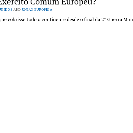
m Exército Comum Europeu?
UNIDOS
AND
UNIÃO EUROPEIA
que cobrisse todo o continente desde o final da 2ª Guerra Mund