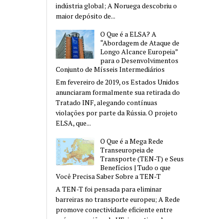
indústria global; A Noruega descobriu o
maior depósito de...
O Que é a ELSA? A
“Abordagem de Ataque de
Longo Alcance Europeia”
para o Desenvolvimentos
Conjunto de Mísseis Intermediários
Em fevereiro de 2019, os Estados Unidos
anunciaram formalmente sua retirada do
Tratado INF, alegando contínuas
violações por parte da Rússia. O projeto
ELSA, que...
O Que é a Mega Rede
Transeuropeia de
Transporte (TEN-T) e Seus
Benefícios | Tudo o que
Você Precisa Saber Sobre a TEN-T
A TEN-T foi pensada para eliminar
barreiras no transporte europeu; A Rede
promove conectividade eficiente entre