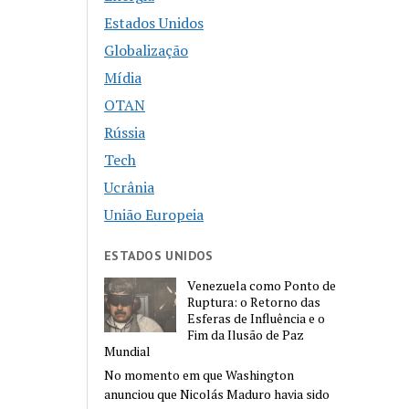
Estados Unidos
Globalização
Mídia
OTAN
Rússia
Tech
Ucrânia
União Europeia
ESTADOS UNIDOS
Venezuela como Ponto de
Ruptura: o Retorno das
Esferas de Influência e o
Fim da Ilusão de Paz
Mundial
No momento em que Washington
anunciou que Nicolás Maduro havia sido