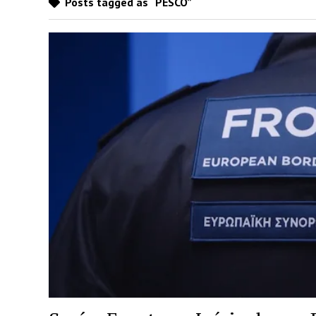
Posts tagged as “PESCO”