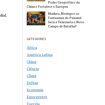
Poder Geopolítico da
China e Fortalece o Europeu
Maduro, Noriega e os
ial.
Fantasmas do Panamá:
Será a Venezuela o Novo
Campo de Batalha?
CATEGORIES
África
América Latina
China
Ciência
Clima
Defesa
Economia
Emergentes
Energia