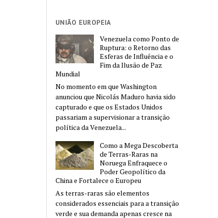
UNIÃO EUROPEIA
Venezuela como Ponto de
Ruptura: o Retorno das
Esferas de Influência e o
Fim da Ilusão de Paz
Mundial
No momento em que Washington
anunciou que Nicolás Maduro havia sido
capturado e que os Estados Unidos
passariam a supervisionar a transição
política da Venezuela...
Como a Mega Descoberta
de Terras-Raras na
Noruega Enfraquece o
Poder Geopolítico da
China e Fortalece o Europeu
As terras-raras são elementos
considerados essenciais para a transição
verde e sua demanda apenas cresce na