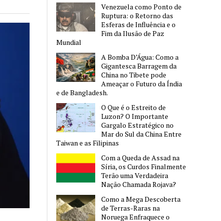
Venezuela como Ponto de
Ruptura: o Retorno das
Esferas de Influência e o
Fim da Ilusão de Paz
Mundial
A Bomba D’Água: Como a
Gigantesca Barragem da
China no Tibete pode
Ameaçar o Futuro da Índia
e de Bangladesh.
O Que é o Estreito de
Luzon? O Importante
Gargalo Estratégico no
Mar do Sul da China Entre
Taiwan e as Filipinas
Com a Queda de Assad na
Síria, os Curdos Finalmente
Terão uma Verdadeira
Nação Chamada Rojava?
Como a Mega Descoberta
de Terras-Raras na
Noruega Enfraquece o