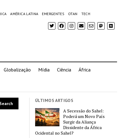
RICA
AMÉRICA LATINA
EMERGENTES
OTAN
TECH
Globalização
Mídia
Ciência
África
ÚLTIMOS ARTIGOS
A Secessão do Sahel:
Poderá um Novo País
Surgir da Aliança
Dissidente da África
Ocidental no Sahel?