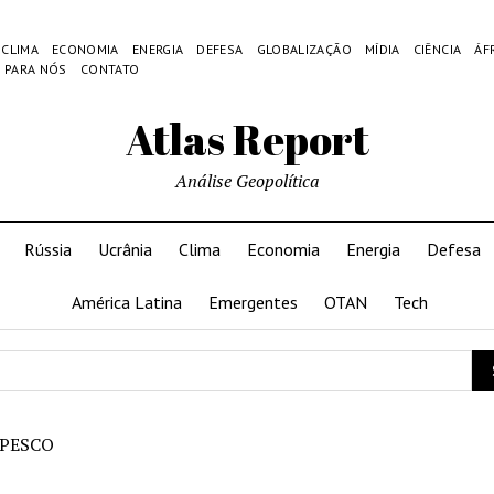
CLIMA
ECONOMIA
ENERGIA
DEFESA
GLOBALIZAÇÃO
MÍDIA
CIÊNCIA
ÁF
 PARA NÓS
CONTATO
Atlas Report
Análise Geopolítica
Rússia
Ucrânia
Clima
Economia
Energia
Defesa
América Latina
Emergentes
OTAN
Tech
PESCO