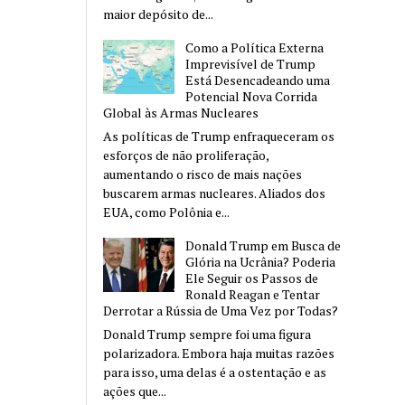
maior depósito de...
Como a Política Externa
Imprevisível de Trump
Está Desencadeando uma
Potencial Nova Corrida
Global às Armas Nucleares
As políticas de Trump enfraqueceram os
esforços de não proliferação,
aumentando o risco de mais nações
buscarem armas nucleares. Aliados dos
EUA, como Polônia e...
Donald Trump em Busca de
Glória na Ucrânia? Poderia
Ele Seguir os Passos de
Ronald Reagan e Tentar
Derrotar a Rússia de Uma Vez por Todas?
Donald Trump sempre foi uma figura
polarizadora. Embora haja muitas razões
para isso, uma delas é a ostentação e as
ações que...