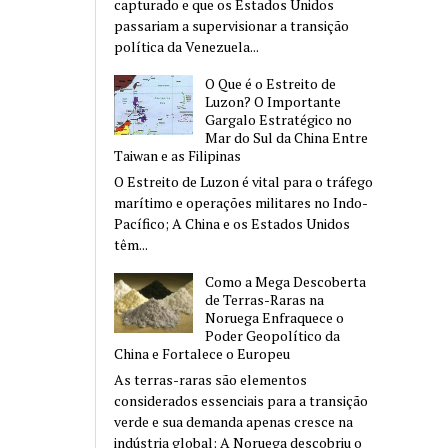
capturado e que os Estados Unidos
passariam a supervisionar a transição
política da Venezuela...
O Que é o Estreito de
Luzon? O Importante
Gargalo Estratégico no
Mar do Sul da China Entre
Taiwan e as Filipinas
O Estreito de Luzon é vital para o tráfego
marítimo e operações militares no Indo-
Pacífico; A China e os Estados Unidos
têm...
Como a Mega Descoberta
de Terras-Raras na
Noruega Enfraquece o
Poder Geopolítico da
China e Fortalece o Europeu
As terras-raras são elementos
considerados essenciais para a transição
verde e sua demanda apenas cresce na
indústria global; A Noruega descobriu o