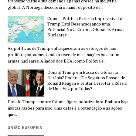
transição verde e sua demanda apenas cresce na indústria
global; A Noruega descobriu o maior depósito de...
Como a Política Externa Imprevisível de
Trump Está Desencadeando uma
Potencial Nova Corrida Global às Armas
Nucleares
As políticas de Trump enfraqueceram os esforços de não
proliferação, aumentando o risco de mais nações buscarem
armas nucleares. Aliados dos EUA, como Polônia e...
Donald Trump em Busca de Glória na
Ucrânia? Poderia Ele Seguir os Passos de
Ronald Reagan e Tentar Derrotar a Rússia
de Uma Vez por Todas?
Donald Trump sempre foi uma figura polarizadora. Embora haja
muitas razões para isso, uma delas é a ostentação e as ações
que...
UNIÃO EUROPEIA