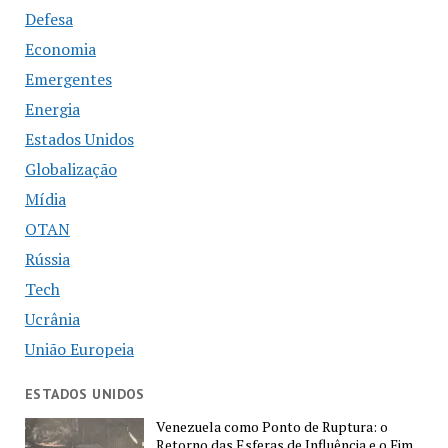
Defesa
Economia
Emergentes
Energia
Estados Unidos
Globalização
Mídia
OTAN
Rússia
Tech
Ucrânia
União Europeia
ESTADOS UNIDOS
Venezuela como Ponto de Ruptura: o
Retorno das Esferas de Influência e o Fim