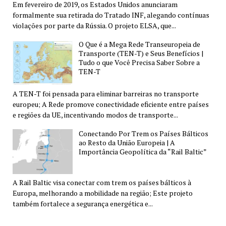
Em fevereiro de 2019, os Estados Unidos anunciaram
formalmente sua retirada do Tratado INF, alegando contínuas
violações por parte da Rússia. O projeto ELSA, que...
O Que é a Mega Rede Transeuropeia de
Transporte (TEN-T) e Seus Benefícios |
Tudo o que Você Precisa Saber Sobre a
TEN-T
A TEN-T foi pensada para eliminar barreiras no transporte
europeu; A Rede promove conectividade eficiente entre países
e regiões da UE, incentivando modos de transporte...
Conectando Por Trem os Países Bálticos
ao Resto da União Europeia | A
Importância Geopolítica da “Rail Baltic”
A Rail Baltic visa conectar com trem os países bálticos à
Europa, melhorando a mobilidade na região; Este projeto
também fortalece a segurança energética e...