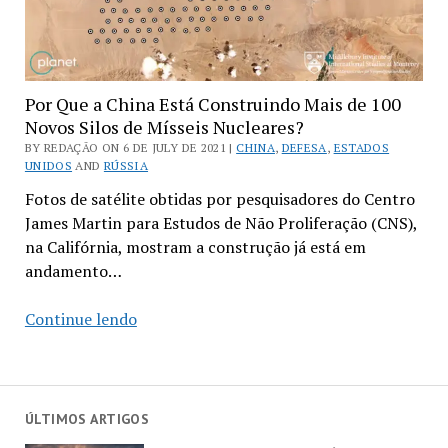
Por Que a China Está Construindo Mais de 100
Novos Silos de Mísseis Nucleares?
BY REDAÇÃO ON 6 DE JULY DE 2021 |
CHINA
,
DEFESA
,
ESTADOS
UNIDOS
AND
RÚSSIA
Fotos de satélite obtidas por pesquisadores do Centro
James Martin para Estudos de Não Proliferação (CNS),
na Califórnia, mostram a construção já está em
andamento…
Por
Continue lendo
Que
a
China
Está
ÚLTIMOS ARTIGOS
Construindo