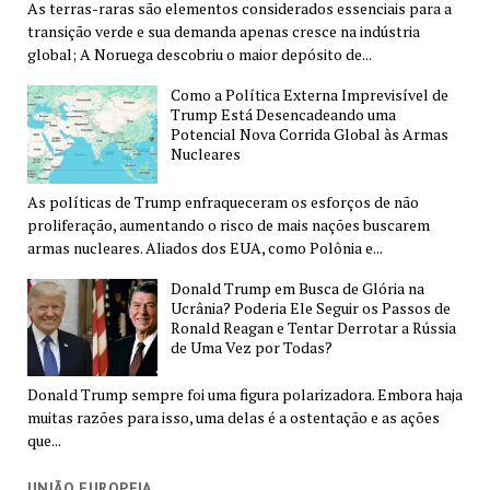
As terras-raras são elementos considerados essenciais para a
transição verde e sua demanda apenas cresce na indústria
global; A Noruega descobriu o maior depósito de...
Como a Política Externa Imprevisível de
Trump Está Desencadeando uma
Potencial Nova Corrida Global às Armas
Nucleares
As políticas de Trump enfraqueceram os esforços de não
proliferação, aumentando o risco de mais nações buscarem
armas nucleares. Aliados dos EUA, como Polônia e...
Donald Trump em Busca de Glória na
Ucrânia? Poderia Ele Seguir os Passos de
Ronald Reagan e Tentar Derrotar a Rússia
de Uma Vez por Todas?
Donald Trump sempre foi uma figura polarizadora. Embora haja
muitas razões para isso, uma delas é a ostentação e as ações
que...
UNIÃO EUROPEIA