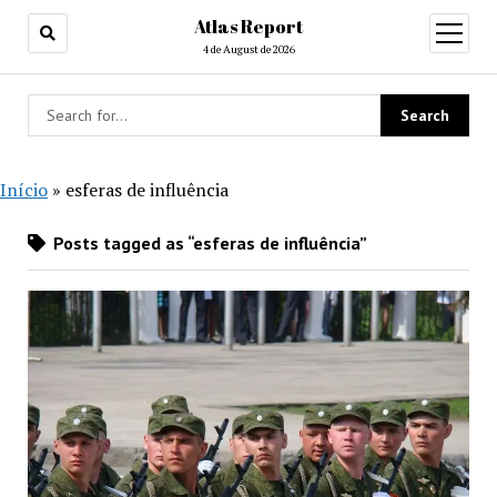
Atlas Report
open
menu
4 de August de 2026
Início
»
esferas de influência
Posts tagged as “esferas de influência”