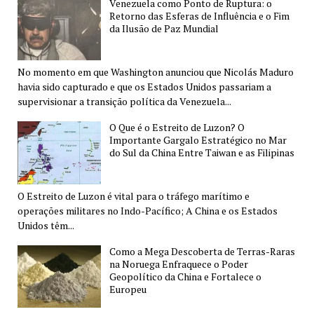
Venezuela como Ponto de Ruptura: o
Retorno das Esferas de Influência e o Fim
da Ilusão de Paz Mundial
No momento em que Washington anunciou que Nicolás Maduro
havia sido capturado e que os Estados Unidos passariam a
supervisionar a transição política da Venezuela...
O Que é o Estreito de Luzon? O
Importante Gargalo Estratégico no Mar
do Sul da China Entre Taiwan e as Filipinas
O Estreito de Luzon é vital para o tráfego marítimo e
operações militares no Indo-Pacífico; A China e os Estados
Unidos têm...
Como a Mega Descoberta de Terras-Raras
na Noruega Enfraquece o Poder
Geopolítico da China e Fortalece o
Europeu