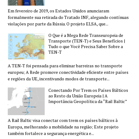
Em fevereiro de 2019, os Estados Unidos anunciaram
formalmente sua retirada do Tratado INF, alegando contínuas
violações por parte da Rússia. O projeto ELSA, que...
O Que é a Mega Rede Transeuropeia de
Transporte (TEN-T) e Seus Benefícios |
Tudo o que Você Precisa Saber Sobre a
TEN-T
A TEN-T foi pensada para eliminar barreiras no transporte
europeu; A Rede promove conectividade eficiente entre países
e regiões da UE, incentivando modos de transporte...
Conectando Por Trem os Países Bálticos
ao Resto da União Europeia | A
Importância Geopolítica da “Rail Baltic”
A Rail Baltic visa conectar com trem os países bálticos à
Europa, melhorando a mobilidade na região; Este projeto
também fortalece a segurança energética e...