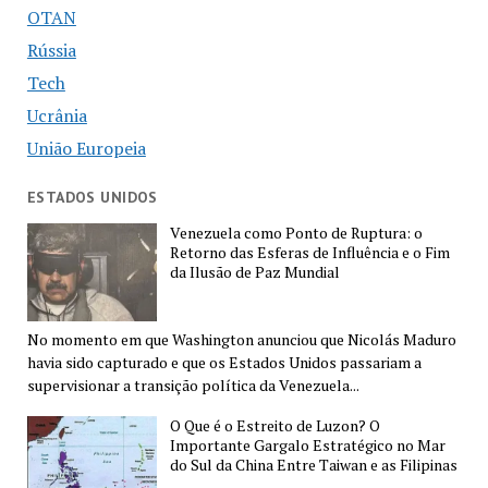
OTAN
Rússia
Tech
Ucrânia
União Europeia
ESTADOS UNIDOS
Venezuela como Ponto de Ruptura: o
Retorno das Esferas de Influência e o Fim
da Ilusão de Paz Mundial
No momento em que Washington anunciou que Nicolás Maduro
havia sido capturado e que os Estados Unidos passariam a
supervisionar a transição política da Venezuela...
O Que é o Estreito de Luzon? O
Importante Gargalo Estratégico no Mar
do Sul da China Entre Taiwan e as Filipinas