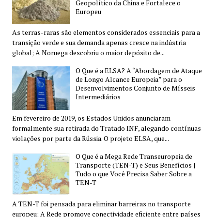
Geopolítico da China e Fortalece o
Europeu
As terras-raras são elementos considerados essenciais para a
transição verde e sua demanda apenas cresce na indústria
global; A Noruega descobriu o maior depósito de...
O Que é a ELSA? A “Abordagem de Ataque
de Longo Alcance Europeia” para o
Desenvolvimentos Conjunto de Mísseis
Intermediários
Em fevereiro de 2019, os Estados Unidos anunciaram
formalmente sua retirada do Tratado INF, alegando contínuas
violações por parte da Rússia. O projeto ELSA, que...
O Que é a Mega Rede Transeuropeia de
Transporte (TEN-T) e Seus Benefícios |
Tudo o que Você Precisa Saber Sobre a
TEN-T
A TEN-T foi pensada para eliminar barreiras no transporte
europeu; A Rede promove conectividade eficiente entre países