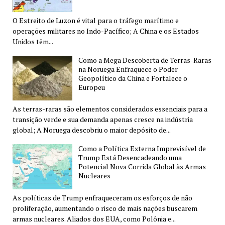
O Estreito de Luzon é vital para o tráfego marítimo e
operações militares no Indo-Pacífico; A China e os Estados
Unidos têm...
Como a Mega Descoberta de Terras-Raras
na Noruega Enfraquece o Poder
Geopolítico da China e Fortalece o
Europeu
As terras-raras são elementos considerados essenciais para a
transição verde e sua demanda apenas cresce na indústria
global; A Noruega descobriu o maior depósito de...
Como a Política Externa Imprevisível de
Trump Está Desencadeando uma
Potencial Nova Corrida Global às Armas
Nucleares
As políticas de Trump enfraqueceram os esforços de não
proliferação, aumentando o risco de mais nações buscarem
armas nucleares. Aliados dos EUA, como Polônia e...