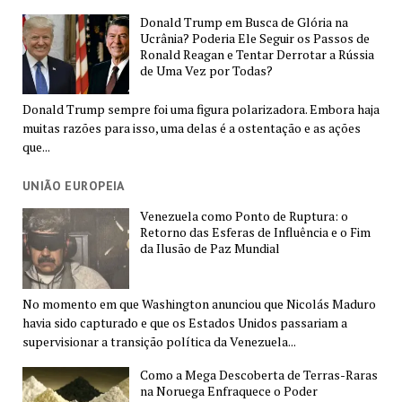
Donald Trump em Busca de Glória na
Ucrânia? Poderia Ele Seguir os Passos de
Ronald Reagan e Tentar Derrotar a Rússia
de Uma Vez por Todas?
Donald Trump sempre foi uma figura polarizadora. Embora haja
muitas razões para isso, uma delas é a ostentação e as ações
que...
UNIÃO EUROPEIA
Venezuela como Ponto de Ruptura: o
Retorno das Esferas de Influência e o Fim
da Ilusão de Paz Mundial
No momento em que Washington anunciou que Nicolás Maduro
havia sido capturado e que os Estados Unidos passariam a
supervisionar a transição política da Venezuela...
Como a Mega Descoberta de Terras-Raras
na Noruega Enfraquece o Poder