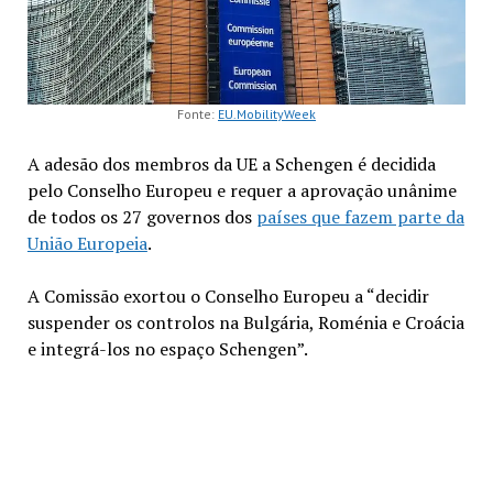
Fonte:
EU.MobilityWeek
A adesão dos membros da UE a Schengen é decidida
pelo Conselho Europeu e requer a aprovação unânime
de todos os 27 governos dos
países que fazem parte da
União Europeia
.
A Comissão exortou o Conselho Europeu a “decidir
suspender os controlos na Bulgária, Roménia e Croácia
e integrá-los no espaço Schengen”.