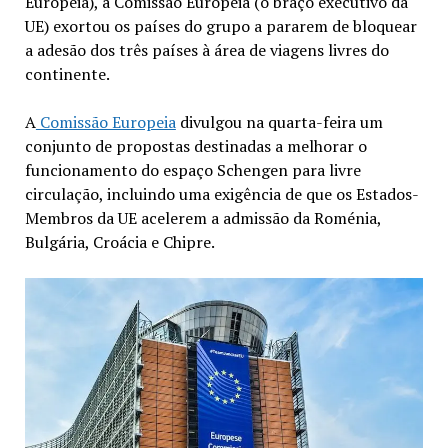
Europeia), a Comissão Europeia (o braço executivo da
UE) exortou os países do grupo a pararem de bloquear
a adesão dos três países à área de viagens livres do
continente.
A
Comissão Europeia
divulgou na quarta-feira um
conjunto de propostas destinadas a melhorar o
funcionamento do espaço Schengen para livre
circulação, incluindo uma exigência de que os Estados-
Membros da UE acelerem a admissão da Roménia,
Bulgária, Croácia e Chipre.