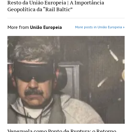
Resto da União Europeia | A Importância
Geopolítica da “Rail Baltic”
More from
União Europeia
More posts in União Europeia »
Venezuela como Ponto de Ruptura: o Retorno