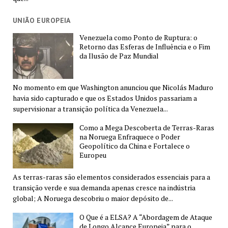
UNIÃO EUROPEIA
Venezuela como Ponto de Ruptura: o
Retorno das Esferas de Influência e o Fim
da Ilusão de Paz Mundial
No momento em que Washington anunciou que Nicolás Maduro
havia sido capturado e que os Estados Unidos passariam a
supervisionar a transição política da Venezuela...
Como a Mega Descoberta de Terras-Raras
na Noruega Enfraquece o Poder
Geopolítico da China e Fortalece o
Europeu
As terras-raras são elementos considerados essenciais para a
transição verde e sua demanda apenas cresce na indústria
global; A Noruega descobriu o maior depósito de...
O Que é a ELSA? A “Abordagem de Ataque
de Longo Alcance Europeia” para o