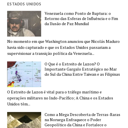
ESTADOS UNIDOS
Venezuela como Ponto de Ruptura: o
Retorno das Esferas de Influência e o Fim
da Ilusão de Paz Mundial
No momento em que Washington anunciou que Nicolás Maduro
havia sido capturado e que os Estados Unidos passariam a
supervisionar a transição política da Venezuela...
O Que é o Estreito de Luzon? O
Importante Gargalo Estratégico no Mar
do Sul da China Entre Taiwan e as Filipinas
O Estreito de Luzon é vital para o tráfego marítimo e
operações militares no Indo-Pacífico; A China e os Estados
Unidos têm...
Como a Mega Descoberta de Terras-Raras
na Noruega Enfraquece o Poder
Geopolítico da China e Fortalece o