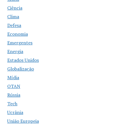
Ciência
Clima
Defesa
Economia
Emergentes
Energia
Estados Unidos
Globalização
Mídia
OTAN
Rússia
Tech
Ucrânia
União Europeia