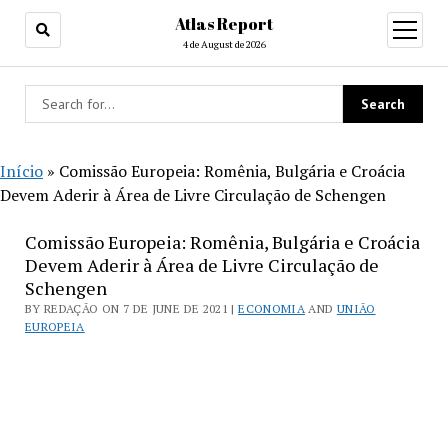
Atlas Report
open
menu
4 de August de 2026
Início
»
Comissão Europeia: Romênia, Bulgária e Croácia
Devem Aderir à Área de Livre Circulação de Schengen
Comissão Europeia: Romênia, Bulgária e Croácia
Devem Aderir à Área de Livre Circulação de
Schengen
BY REDAÇÃO ON 7 DE JUNE DE 2021 |
ECONOMIA
AND
UNIÃO
EUROPEIA