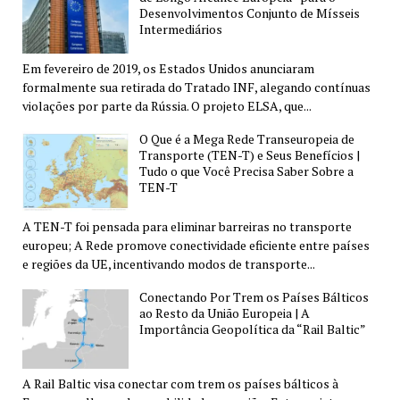
Desenvolvimentos Conjunto de Mísseis
Intermediários
Em fevereiro de 2019, os Estados Unidos anunciaram
formalmente sua retirada do Tratado INF, alegando contínuas
violações por parte da Rússia. O projeto ELSA, que...
O Que é a Mega Rede Transeuropeia de
Transporte (TEN-T) e Seus Benefícios |
Tudo o que Você Precisa Saber Sobre a
TEN-T
A TEN-T foi pensada para eliminar barreiras no transporte
europeu; A Rede promove conectividade eficiente entre países
e regiões da UE, incentivando modos de transporte...
Conectando Por Trem os Países Bálticos
ao Resto da União Europeia | A
Importância Geopolítica da “Rail Baltic”
A Rail Baltic visa conectar com trem os países bálticos à