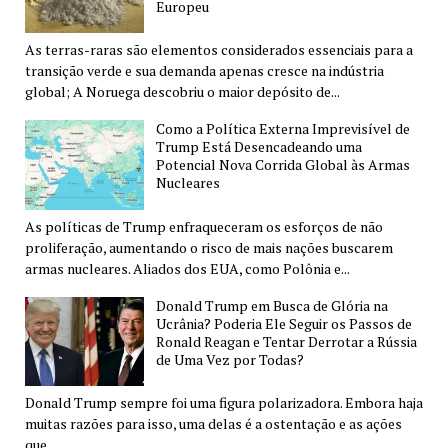
Europeu
As terras-raras são elementos considerados essenciais para a
transição verde e sua demanda apenas cresce na indústria
global; A Noruega descobriu o maior depósito de...
Como a Política Externa Imprevisível de
Trump Está Desencadeando uma
Potencial Nova Corrida Global às Armas
Nucleares
As políticas de Trump enfraqueceram os esforços de não
proliferação, aumentando o risco de mais nações buscarem
armas nucleares. Aliados dos EUA, como Polônia e...
Donald Trump em Busca de Glória na
Ucrânia? Poderia Ele Seguir os Passos de
Ronald Reagan e Tentar Derrotar a Rússia
de Uma Vez por Todas?
Donald Trump sempre foi uma figura polarizadora. Embora haja
muitas razões para isso, uma delas é a ostentação e as ações
que...