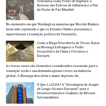
Venezuela como Ponto de Ruptura: o
Retorno das Esferas de Influência e o Fim
da Ilusão de Paz Mundial
No momento em que Washington anunciou que Nicolás Maduro
havia sido capturado e que os Estados Unidos passariam a
supervisionar a transição política da Venezuela...
Como a Mega Descoberta de Terras-Raras
na Noruega Enfraquece o Poder
Geopolítico da China e Fortalece o
Europeu
As terras-raras são elementos considerados essenciais para a
transição verde e sua demanda apenas cresce na indústria
global; A Noruega descobriu o maior depósito de...
O Que é a ELSA? A “Abordagem de Ataque
de Longo Alcance Europeia” para o
Desenvolvimentos Conjunto de Mísseis
Intermediários