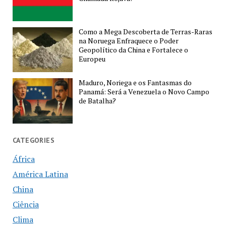
Como a Mega Descoberta de Terras-Raras
na Noruega Enfraquece o Poder
Geopolítico da China e Fortalece o
Europeu
Maduro, Noriega e os Fantasmas do
Panamá: Será a Venezuela o Novo Campo
de Batalha?
CATEGORIES
África
América Latina
China
Ciência
Clima