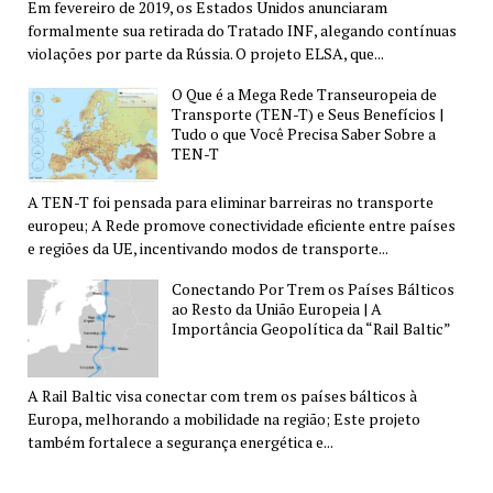
Em fevereiro de 2019, os Estados Unidos anunciaram
formalmente sua retirada do Tratado INF, alegando contínuas
violações por parte da Rússia. O projeto ELSA, que...
O Que é a Mega Rede Transeuropeia de
Transporte (TEN-T) e Seus Benefícios |
Tudo o que Você Precisa Saber Sobre a
TEN-T
A TEN-T foi pensada para eliminar barreiras no transporte
europeu; A Rede promove conectividade eficiente entre países
e regiões da UE, incentivando modos de transporte...
Conectando Por Trem os Países Bálticos
ao Resto da União Europeia | A
Importância Geopolítica da “Rail Baltic”
A Rail Baltic visa conectar com trem os países bálticos à
Europa, melhorando a mobilidade na região; Este projeto
também fortalece a segurança energética e...