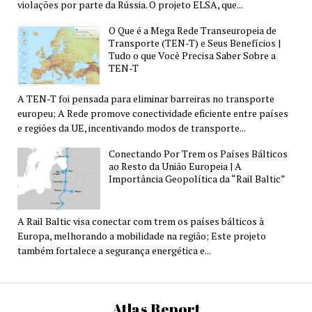
violações por parte da Rússia. O projeto ELSA, que...
O Que é a Mega Rede Transeuropeia de
Transporte (TEN-T) e Seus Benefícios |
Tudo o que Você Precisa Saber Sobre a
TEN-T
A TEN-T foi pensada para eliminar barreiras no transporte
europeu; A Rede promove conectividade eficiente entre países
e regiões da UE, incentivando modos de transporte...
Conectando Por Trem os Países Bálticos
ao Resto da União Europeia | A
Importância Geopolítica da “Rail Baltic”
A Rail Baltic visa conectar com trem os países bálticos à
Europa, melhorando a mobilidade na região; Este projeto
também fortalece a segurança energética e...
Atlas Report