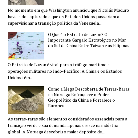
No momento em que Washington anunciou que Nicolás Maduro
havia sido capturado e que os Estados Unidos passariam a
supervisionar a transição política da Venezuela...
O Que é o Estreito de Luzon? O
Importante Gargalo Estratégico no Mar
do Sul da China Entre Taiwan e as Filipinas
O Estreito de Luzon é vital para o tráfego marítimo e
operações militares no Indo-Pacífico; A China e os Estados
Unidos têm...
Como a Mega Descoberta de Terras-Raras
na Noruega Enfraquece o Poder
Geopolítico da China e Fortalece o
Europeu
As terras-raras são elementos considerados essenciais para a
transição verde e sua demanda apenas cresce na indústria
global; A Noruega descobriu o maior depósito de...