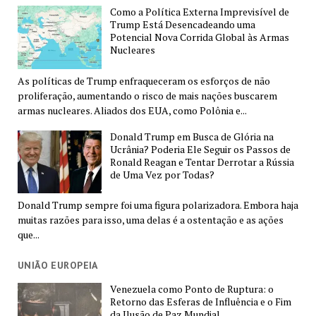
Como a Política Externa Imprevisível de
Trump Está Desencadeando uma
Potencial Nova Corrida Global às Armas
Nucleares
As políticas de Trump enfraqueceram os esforços de não
proliferação, aumentando o risco de mais nações buscarem
armas nucleares. Aliados dos EUA, como Polônia e...
Donald Trump em Busca de Glória na
Ucrânia? Poderia Ele Seguir os Passos de
Ronald Reagan e Tentar Derrotar a Rússia
de Uma Vez por Todas?
Donald Trump sempre foi uma figura polarizadora. Embora haja
muitas razões para isso, uma delas é a ostentação e as ações
que...
UNIÃO EUROPEIA
Venezuela como Ponto de Ruptura: o
Retorno das Esferas de Influência e o Fim
da Ilusão de Paz Mundial