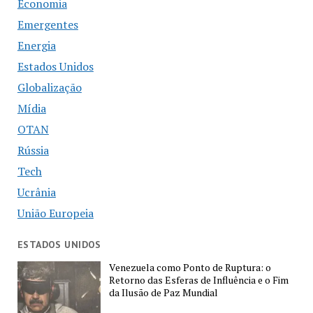
Economia
Emergentes
Energia
Estados Unidos
Globalização
Mídia
OTAN
Rússia
Tech
Ucrânia
União Europeia
ESTADOS UNIDOS
Venezuela como Ponto de Ruptura: o
Retorno das Esferas de Influência e o Fim
da Ilusão de Paz Mundial