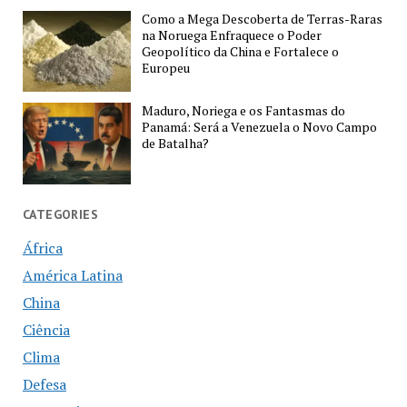
Como a Mega Descoberta de Terras-Raras
na Noruega Enfraquece o Poder
Geopolítico da China e Fortalece o
Europeu
Maduro, Noriega e os Fantasmas do
Panamá: Será a Venezuela o Novo Campo
de Batalha?
CATEGORIES
África
América Latina
China
Ciência
Clima
Defesa