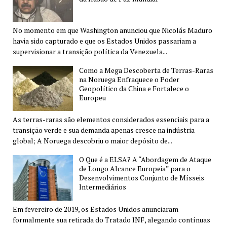
No momento em que Washington anunciou que Nicolás Maduro
havia sido capturado e que os Estados Unidos passariam a
supervisionar a transição política da Venezuela...
Como a Mega Descoberta de Terras-Raras
na Noruega Enfraquece o Poder
Geopolítico da China e Fortalece o
Europeu
As terras-raras são elementos considerados essenciais para a
transição verde e sua demanda apenas cresce na indústria
global; A Noruega descobriu o maior depósito de...
O Que é a ELSA? A “Abordagem de Ataque
de Longo Alcance Europeia” para o
Desenvolvimentos Conjunto de Mísseis
Intermediários
Em fevereiro de 2019, os Estados Unidos anunciaram
formalmente sua retirada do Tratado INF, alegando contínuas