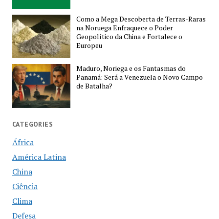
Como a Mega Descoberta de Terras-Raras
na Noruega Enfraquece o Poder
Geopolítico da China e Fortalece o
Europeu
Maduro, Noriega e os Fantasmas do
Panamá: Será a Venezuela o Novo Campo
de Batalha?
CATEGORIES
África
América Latina
China
Ciência
Clima
Defesa