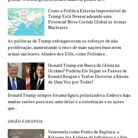
Como a Política Externa Imprevisível de
Trump Está Desencadeando uma
Potencial Nova Corrida Global às Armas
Nucleares
As políticas de Trump enfraqueceram os esforços de não
proliferação, aumentando o risco de mais nações buscarem
armas nucleares. Aliados dos EUA, como Polônia e...
Donald Trump em Busca de Glória na
Ucrânia? Poderia Ele Seguir os Passos de
Ronald Reagan e Tentar Derrotar a Rússia
de Uma Vez por Todas?
Donald Trump sempre foi uma figura polarizadora. Embora haja
muitas razões para isso, uma delas é a ostentação e as ações
que...
UNIÃO EUROPEIA
Venezuela como Ponto de Ruptura: o
Retorno das Esferas de Influência e o Fim