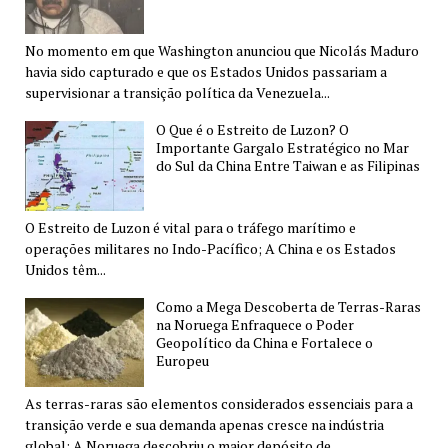
No momento em que Washington anunciou que Nicolás Maduro
havia sido capturado e que os Estados Unidos passariam a
supervisionar a transição política da Venezuela...
O Que é o Estreito de Luzon? O
Importante Gargalo Estratégico no Mar
do Sul da China Entre Taiwan e as Filipinas
O Estreito de Luzon é vital para o tráfego marítimo e
operações militares no Indo-Pacífico; A China e os Estados
Unidos têm...
Como a Mega Descoberta de Terras-Raras
na Noruega Enfraquece o Poder
Geopolítico da China e Fortalece o
Europeu
As terras-raras são elementos considerados essenciais para a
transição verde e sua demanda apenas cresce na indústria
global; A Noruega descobriu o maior depósito de...