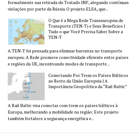
formalmente sua retirada do Tratado INF, alegando contínuas
violações por parte da Rússia. O projeto ELSA, que...
O Que é a Mega Rede Transeuropeia de
Transporte (TEN-T) e Seus Benefícios |
Tudo o que Você Precisa Saber Sobre a
TEN-T
A TEN-T foi pensada para eliminar barreiras no transporte
europeu; A Rede promove conectividade eficiente entre países
e regiões da UE, incentivando modos de transporte...
Conectando Por Trem os Países Bálticos
ao Resto da União Europeia | A
Importância Geopolítica da “Rail Baltic”
A Rail Baltic visa conectar com trem os países bálticos à
Europa, melhorando a mobilidade na região; Este projeto
também fortalece a segurança energética e...