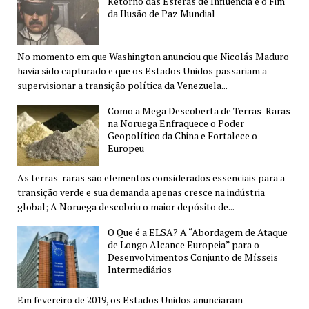
Retorno das Esferas de Influência e o Fim
da Ilusão de Paz Mundial
No momento em que Washington anunciou que Nicolás Maduro
havia sido capturado e que os Estados Unidos passariam a
supervisionar a transição política da Venezuela...
Como a Mega Descoberta de Terras-Raras
na Noruega Enfraquece o Poder
Geopolítico da China e Fortalece o
Europeu
As terras-raras são elementos considerados essenciais para a
transição verde e sua demanda apenas cresce na indústria
global; A Noruega descobriu o maior depósito de...
O Que é a ELSA? A “Abordagem de Ataque
de Longo Alcance Europeia” para o
Desenvolvimentos Conjunto de Mísseis
Intermediários
Em fevereiro de 2019, os Estados Unidos anunciaram