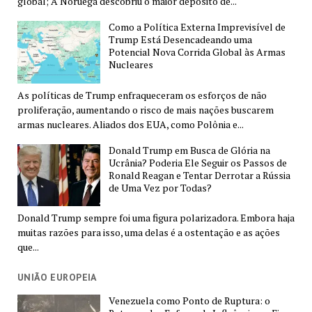
global; A Noruega descobriu o maior depósito de...
Como a Política Externa Imprevisível de
Trump Está Desencadeando uma
Potencial Nova Corrida Global às Armas
Nucleares
As políticas de Trump enfraqueceram os esforços de não
proliferação, aumentando o risco de mais nações buscarem
armas nucleares. Aliados dos EUA, como Polônia e...
Donald Trump em Busca de Glória na
Ucrânia? Poderia Ele Seguir os Passos de
Ronald Reagan e Tentar Derrotar a Rússia
de Uma Vez por Todas?
Donald Trump sempre foi uma figura polarizadora. Embora haja
muitas razões para isso, uma delas é a ostentação e as ações
que...
UNIÃO EUROPEIA
Venezuela como Ponto de Ruptura: o