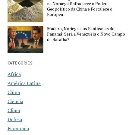
na Noruega Enfraquece o Poder
Geopolítico da China e Fortalece o
Europeu
Maduro, Noriega e os Fantasmas do
Panamá: Será a Venezuela o Novo Campo
de Batalha?
CATEGORIES
África
América Latina
China
Ciência
Clima
Defesa
Economia