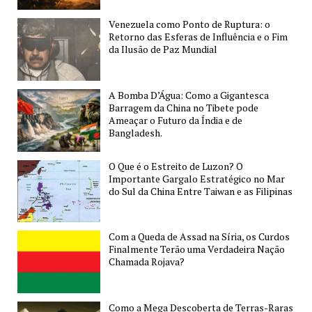
Comunicação
Venezuela como Ponto de Ruptura: o
Retorno das Esferas de Influência e o Fim
da Ilusão de Paz Mundial
A Bomba D’Água: Como a Gigantesca
Barragem da China no Tibete pode
Ameaçar o Futuro da Índia e de
Bangladesh.
O Que é o Estreito de Luzon? O
Importante Gargalo Estratégico no Mar
do Sul da China Entre Taiwan e as Filipinas
Com a Queda de Assad na Síria, os Curdos
Finalmente Terão uma Verdadeira Nação
Chamada Rojava?
Como a Mega Descoberta de Terras-Raras