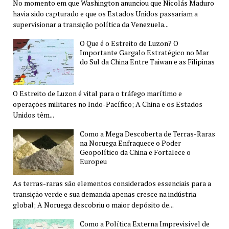
No momento em que Washington anunciou que Nicolás Maduro
havia sido capturado e que os Estados Unidos passariam a
supervisionar a transição política da Venezuela...
O Que é o Estreito de Luzon? O
Importante Gargalo Estratégico no Mar
do Sul da China Entre Taiwan e as Filipinas
O Estreito de Luzon é vital para o tráfego marítimo e
operações militares no Indo-Pacífico; A China e os Estados
Unidos têm...
Como a Mega Descoberta de Terras-Raras
na Noruega Enfraquece o Poder
Geopolítico da China e Fortalece o
Europeu
As terras-raras são elementos considerados essenciais para a
transição verde e sua demanda apenas cresce na indústria
global; A Noruega descobriu o maior depósito de...
Como a Política Externa Imprevisível de