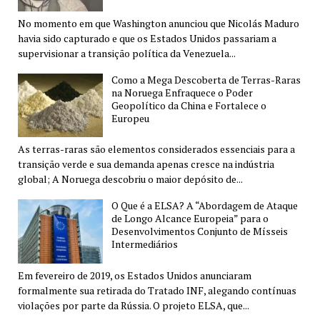
No momento em que Washington anunciou que Nicolás Maduro
havia sido capturado e que os Estados Unidos passariam a
supervisionar a transição política da Venezuela...
Como a Mega Descoberta de Terras-Raras
na Noruega Enfraquece o Poder
Geopolítico da China e Fortalece o
Europeu
As terras-raras são elementos considerados essenciais para a
transição verde e sua demanda apenas cresce na indústria
global; A Noruega descobriu o maior depósito de...
O Que é a ELSA? A “Abordagem de Ataque
de Longo Alcance Europeia” para o
Desenvolvimentos Conjunto de Mísseis
Intermediários
Em fevereiro de 2019, os Estados Unidos anunciaram
formalmente sua retirada do Tratado INF, alegando contínuas
violações por parte da Rússia. O projeto ELSA, que...