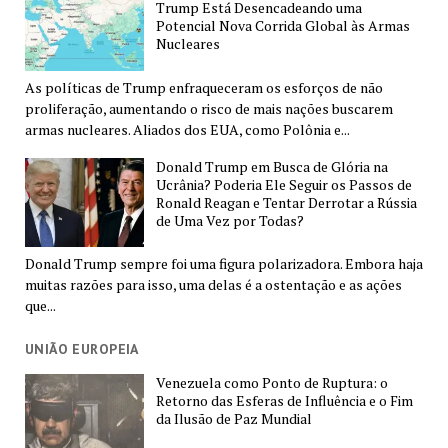
Trump Está Desencadeando uma
Potencial Nova Corrida Global às Armas
Nucleares
As políticas de Trump enfraqueceram os esforços de não
proliferação, aumentando o risco de mais nações buscarem
armas nucleares. Aliados dos EUA, como Polônia e...
Donald Trump em Busca de Glória na
Ucrânia? Poderia Ele Seguir os Passos de
Ronald Reagan e Tentar Derrotar a Rússia
de Uma Vez por Todas?
Donald Trump sempre foi uma figura polarizadora. Embora haja
muitas razões para isso, uma delas é a ostentação e as ações
que...
UNIÃO EUROPEIA
Venezuela como Ponto de Ruptura: o
Retorno das Esferas de Influência e o Fim
da Ilusão de Paz Mundial