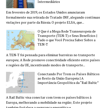
Intermediários
Em fevereiro de 2019, os Estados Unidos anunciaram
formalmente sua retirada do Tratado INF, alegando contínuas
violações por parte da Rússia. O projeto ELSA, que...
O Que é a Mega Rede Transeuropeia de
Transporte (TEN-T) e Seus Benefícios |
Tudo o que Você Precisa Saber Sobre a
TEN-T
A TEN-T foi pensada para eliminar barreiras no transporte
europeu; A Rede promove conectividade eficiente entre países
e regiões da UE, incentivando modos de transporte...
Conectando Por Trem os Países Bálticos
ao Resto da União Europeia | A
Importância Geopolítica da “Rail Baltic”
A Rail Baltic visa conectar com trem os países bálticos à
Europa, melhorando a mobilidade na região; Este projeto
também fortalece a segurança energética e...