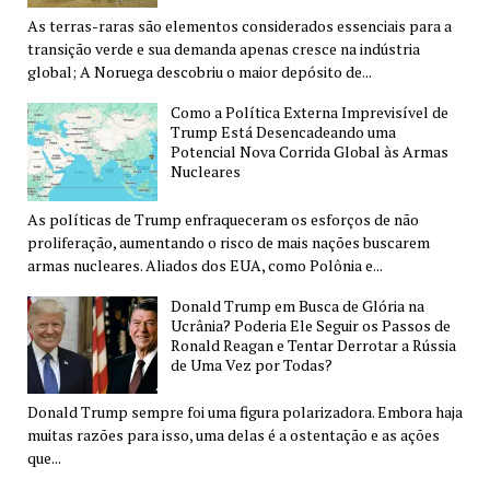
As terras-raras são elementos considerados essenciais para a
transição verde e sua demanda apenas cresce na indústria
global; A Noruega descobriu o maior depósito de...
Como a Política Externa Imprevisível de
Trump Está Desencadeando uma
Potencial Nova Corrida Global às Armas
Nucleares
As políticas de Trump enfraqueceram os esforços de não
proliferação, aumentando o risco de mais nações buscarem
armas nucleares. Aliados dos EUA, como Polônia e...
Donald Trump em Busca de Glória na
Ucrânia? Poderia Ele Seguir os Passos de
Ronald Reagan e Tentar Derrotar a Rússia
de Uma Vez por Todas?
Donald Trump sempre foi uma figura polarizadora. Embora haja
muitas razões para isso, uma delas é a ostentação e as ações
que...