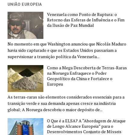
UNIÃO EUROPEIA
Venezuela como Ponto de Ruptura: o
Retorno das Esferas de Influência e o Fim
da Ilusão de Paz Mundial
No momento em que Washington anunciou que Nicolás Maduro
havia sido capturado e que os Estados Unidos passariam a
supervisionar a transição política da Venezuela...
Como a Mega Descoberta de Terras-Raras
na Noruega Enfraquece o Poder
Geopolítico da China e Fortalece o
Europeu
As terras-raras são elementos considerados essenciais para a
transição verde e sua demanda apenas cresce na indústria
global; A Noruega descobriu o maior depósito de...
O Que é a ELSA? A “Abordagem de Ataque
de Longo Alcance Europeia” para o
Desenvolvimentos Conjunto de Mísseis