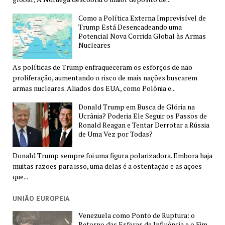
Como a Política Externa Imprevisível de
Trump Está Desencadeando uma
Potencial Nova Corrida Global às Armas
Nucleares
As políticas de Trump enfraqueceram os esforços de não
proliferação, aumentando o risco de mais nações buscarem
armas nucleares. Aliados dos EUA, como Polônia e...
Donald Trump em Busca de Glória na
Ucrânia? Poderia Ele Seguir os Passos de
Ronald Reagan e Tentar Derrotar a Rússia
de Uma Vez por Todas?
Donald Trump sempre foi uma figura polarizadora. Embora haja
muitas razões para isso, uma delas é a ostentação e as ações
que...
UNIÃO EUROPEIA
Venezuela como Ponto de Ruptura: o
Retorno das Esferas de Influência e o Fim