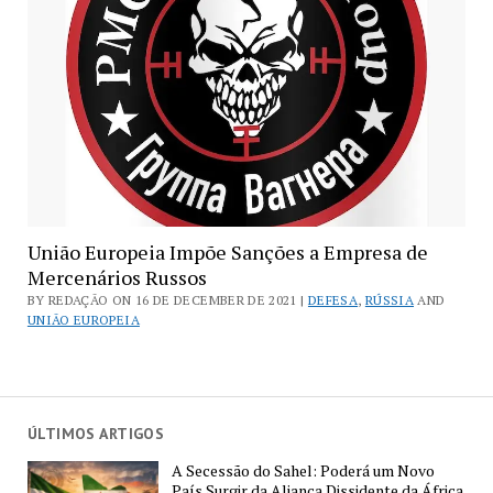
União Europeia Impõe Sanções a Empresa de
Mercenários Russos
BY REDAÇÃO ON 16 DE DECEMBER DE 2021 |
DEFESA
,
RÚSSIA
AND
UNIÃO EUROPEIA
ÚLTIMOS ARTIGOS
A Secessão do Sahel: Poderá um Novo
País Surgir da Aliança Dissidente da África