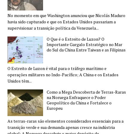
No momento em que Washington anunciou que Nicolás Maduro
havia sido capturado e que os Estados Unidos passariam a
supervisionar a transição política da Venezuela...
O Que é o Estreito de Luzon? O
Importante Gargalo Estratégico no Mar
do Sul da China Entre Taiwan e as Filipinas
O Estreito de Luzon é vital para o tráfego marítimo e
operações militares no Indo-Pacífico; A China e os Estados
Unidos têm...
Como a Mega Descoberta de Terras-Raras
na Noruega Enfraquece o Poder
Geopolítico da China e Fortalece o
Europeu
As terras-raras são elementos considerados essenciais para a
transição verde e sua demanda apenas cresce na indústria
global; A Noruega descobriu o maior depósito de...