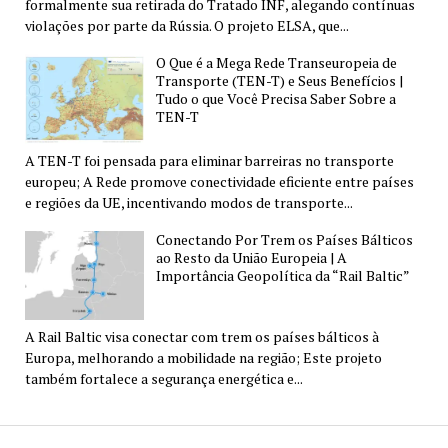
formalmente sua retirada do Tratado INF, alegando contínuas
violações por parte da Rússia. O projeto ELSA, que...
O Que é a Mega Rede Transeuropeia de
Transporte (TEN-T) e Seus Benefícios |
Tudo o que Você Precisa Saber Sobre a
TEN-T
A TEN-T foi pensada para eliminar barreiras no transporte
europeu; A Rede promove conectividade eficiente entre países
e regiões da UE, incentivando modos de transporte...
Conectando Por Trem os Países Bálticos
ao Resto da União Europeia | A
Importância Geopolítica da “Rail Baltic”
A Rail Baltic visa conectar com trem os países bálticos à
Europa, melhorando a mobilidade na região; Este projeto
também fortalece a segurança energética e...