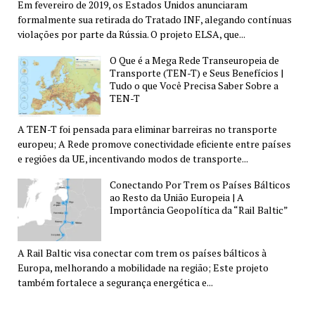
Em fevereiro de 2019, os Estados Unidos anunciaram
formalmente sua retirada do Tratado INF, alegando contínuas
violações por parte da Rússia. O projeto ELSA, que...
O Que é a Mega Rede Transeuropeia de
Transporte (TEN-T) e Seus Benefícios |
Tudo o que Você Precisa Saber Sobre a
TEN-T
A TEN-T foi pensada para eliminar barreiras no transporte
europeu; A Rede promove conectividade eficiente entre países
e regiões da UE, incentivando modos de transporte...
Conectando Por Trem os Países Bálticos
ao Resto da União Europeia | A
Importância Geopolítica da “Rail Baltic”
A Rail Baltic visa conectar com trem os países bálticos à
Europa, melhorando a mobilidade na região; Este projeto
também fortalece a segurança energética e...