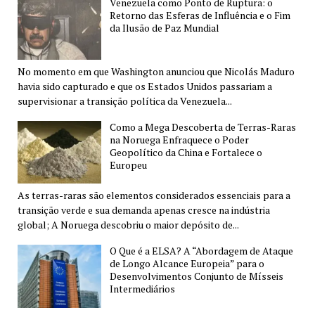
Venezuela como Ponto de Ruptura: o
Retorno das Esferas de Influência e o Fim
da Ilusão de Paz Mundial
No momento em que Washington anunciou que Nicolás Maduro
havia sido capturado e que os Estados Unidos passariam a
supervisionar a transição política da Venezuela...
Como a Mega Descoberta de Terras-Raras
na Noruega Enfraquece o Poder
Geopolítico da China e Fortalece o
Europeu
As terras-raras são elementos considerados essenciais para a
transição verde e sua demanda apenas cresce na indústria
global; A Noruega descobriu o maior depósito de...
O Que é a ELSA? A “Abordagem de Ataque
de Longo Alcance Europeia” para o
Desenvolvimentos Conjunto de Mísseis
Intermediários