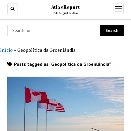
Atlas Report
open
menu
7 de August de 2026
Início
»
Geopolítica da Groenlândia
Posts tagged as “Geopolítica da Groenlândia”