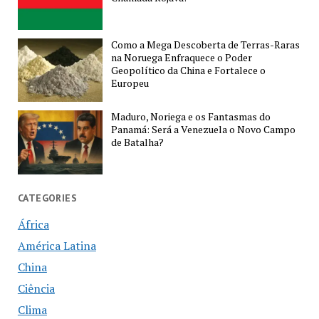
Como a Mega Descoberta de Terras-Raras
na Noruega Enfraquece o Poder
Geopolítico da China e Fortalece o
Europeu
Maduro, Noriega e os Fantasmas do
Panamá: Será a Venezuela o Novo Campo
de Batalha?
CATEGORIES
África
América Latina
China
Ciência
Clima