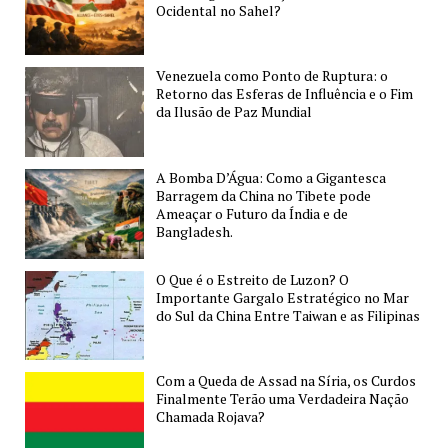
de
Ocidental no Sahel?
Guerra?
Venezuela como Ponto de Ruptura: o
Retorno das Esferas de Influência e o Fim
da Ilusão de Paz Mundial
A Bomba D’Água: Como a Gigantesca
Barragem da China no Tibete pode
Ameaçar o Futuro da Índia e de
Bangladesh.
O Que é o Estreito de Luzon? O
Importante Gargalo Estratégico no Mar
do Sul da China Entre Taiwan e as Filipinas
Com a Queda de Assad na Síria, os Curdos
Finalmente Terão uma Verdadeira Nação
Chamada Rojava?