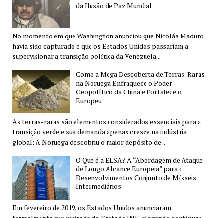
da Ilusão de Paz Mundial
No momento em que Washington anunciou que Nicolás Maduro
havia sido capturado e que os Estados Unidos passariam a
supervisionar a transição política da Venezuela...
Como a Mega Descoberta de Terras-Raras
na Noruega Enfraquece o Poder
Geopolítico da China e Fortalece o
Europeu
As terras-raras são elementos considerados essenciais para a
transição verde e sua demanda apenas cresce na indústria
global; A Noruega descobriu o maior depósito de...
O Que é a ELSA? A “Abordagem de Ataque
de Longo Alcance Europeia” para o
Desenvolvimentos Conjunto de Mísseis
Intermediários
Em fevereiro de 2019, os Estados Unidos anunciaram
formalmente sua retirada do Tratado INF, alegando contínuas