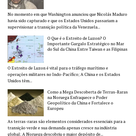
No momento em que Washington anunciou que Nicolás Maduro
havia sido capturado e que os Estados Unidos passariam a
supervisionar a transição política da Venezuela...
O Que é o Estreito de Luzon? O
Importante Gargalo Estratégico no Mar
do Sul da China Entre Taiwan e as Filipinas
O Estreito de Luzon é vital para o tráfego marítimo e
operações militares no Indo-Pacífico; A China e os Estados
Unidos têm...
Como a Mega Descoberta de Terras-Raras
na Noruega Enfraquece o Poder
Geopolítico da China e Fortalece o
Europeu
As terras-raras são elementos considerados essenciais para a
transição verde e sua demanda apenas cresce na indústria
global; A Noruega descobriu o maior depósito de...