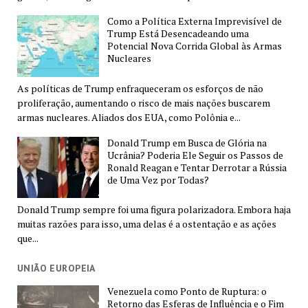
Como a Política Externa Imprevisível de
Trump Está Desencadeando uma
Potencial Nova Corrida Global às Armas
Nucleares
As políticas de Trump enfraqueceram os esforços de não
proliferação, aumentando o risco de mais nações buscarem
armas nucleares. Aliados dos EUA, como Polônia e...
Donald Trump em Busca de Glória na
Ucrânia? Poderia Ele Seguir os Passos de
Ronald Reagan e Tentar Derrotar a Rússia
de Uma Vez por Todas?
Donald Trump sempre foi uma figura polarizadora. Embora haja
muitas razões para isso, uma delas é a ostentação e as ações
que...
UNIÃO EUROPEIA
Venezuela como Ponto de Ruptura: o
Retorno das Esferas de Influência e o Fim