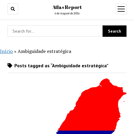
Atlas Report
open
menu
6 de August de 2026
Início
»
Ambiguidade estratégica
Posts tagged as “Ambiguidade estratégica”