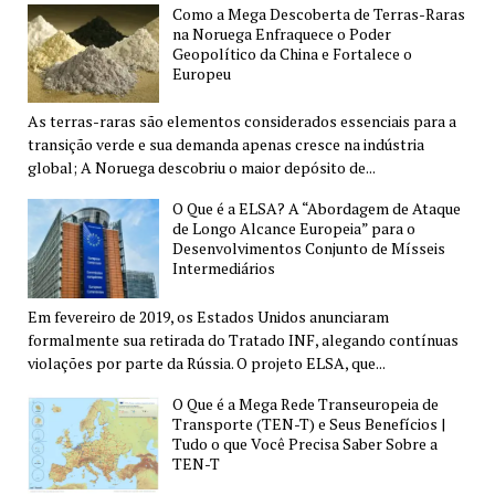
Como a Mega Descoberta de Terras-Raras
na Noruega Enfraquece o Poder
Geopolítico da China e Fortalece o
Europeu
As terras-raras são elementos considerados essenciais para a
transição verde e sua demanda apenas cresce na indústria
global; A Noruega descobriu o maior depósito de...
O Que é a ELSA? A “Abordagem de Ataque
de Longo Alcance Europeia” para o
Desenvolvimentos Conjunto de Mísseis
Intermediários
Em fevereiro de 2019, os Estados Unidos anunciaram
formalmente sua retirada do Tratado INF, alegando contínuas
violações por parte da Rússia. O projeto ELSA, que...
O Que é a Mega Rede Transeuropeia de
Transporte (TEN-T) e Seus Benefícios |
Tudo o que Você Precisa Saber Sobre a
TEN-T