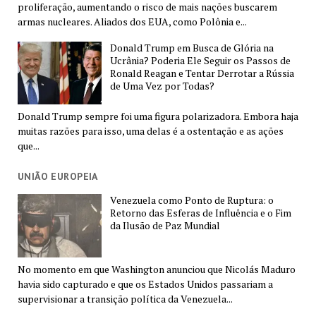
proliferação, aumentando o risco de mais nações buscarem
armas nucleares. Aliados dos EUA, como Polônia e...
Donald Trump em Busca de Glória na
Ucrânia? Poderia Ele Seguir os Passos de
Ronald Reagan e Tentar Derrotar a Rússia
de Uma Vez por Todas?
Donald Trump sempre foi uma figura polarizadora. Embora haja
muitas razões para isso, uma delas é a ostentação e as ações
que...
UNIÃO EUROPEIA
Venezuela como Ponto de Ruptura: o
Retorno das Esferas de Influência e o Fim
da Ilusão de Paz Mundial
No momento em que Washington anunciou que Nicolás Maduro
havia sido capturado e que os Estados Unidos passariam a
supervisionar a transição política da Venezuela...