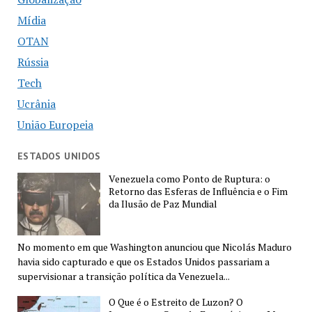
Mídia
OTAN
Rússia
Tech
Ucrânia
União Europeia
ESTADOS UNIDOS
Venezuela como Ponto de Ruptura: o
Retorno das Esferas de Influência e o Fim
da Ilusão de Paz Mundial
No momento em que Washington anunciou que Nicolás Maduro
havia sido capturado e que os Estados Unidos passariam a
supervisionar a transição política da Venezuela...
O Que é o Estreito de Luzon? O