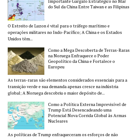
Importante Gargalo Estratégico no Mar
do Sul da China Entre Taiwan e as Filipinas
O Estreito de Luzon é vital para o tráfego marítimo e
operações militares no Indo-Pacífico; A China e os Estados
Unidos têm...
Como a Mega Descoberta de Terras-Raras
na Noruega Enfraquece o Poder
Geopolítico da China e Fortalece o
Europeu
As terras-raras são elementos considerados essenciais para a
transição verde e sua demanda apenas cresce na indústria
global; A Noruega descobriu o maior depósito de...
Como a Política Externa Imprevisível de
Trump Está Desencadeando uma
Potencial Nova Corrida Global às Armas
Nucleares
As políticas de Trump enfraqueceram os esforços de não